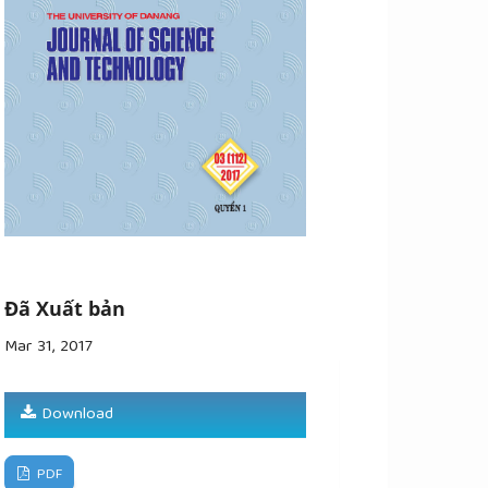
Đã Xuất bản
Mar 31, 2017
Download
PDF