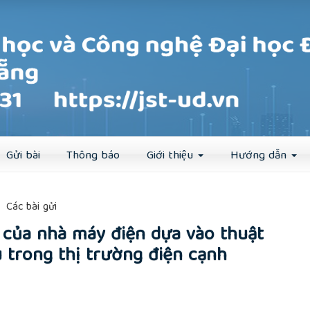
Đăng ký
Đăng nhập
Gửi bài
Thông báo
Giới thiệu
Hướng dẫn
##
Các bài gửi
u của nhà máy điện dựa vào thuật
u trong thị trường điện cạnh