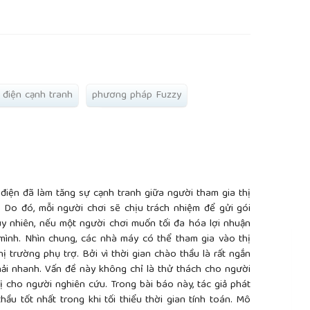
rticle.main##
 điện cạnh tranh
phương pháp Fuzzy
điện đã làm tăng sự cạnh tranh giữa người tham gia thị
 Do đó, mỗi người chơi sẽ chịu trách nhiệm để gửi gói
uy nhiên, nếu một người chơi muốn tối đa hóa lợi nhuận
 mình. Nhìn chung, các nhà máy có thể tham gia vào thị
ị trường phụ trợ. Bởi vì thời gian chào thầu là rất ngắn
hải nhanh. Vấn đề này không chỉ là thử thách cho người
ị cho người nghiên cứu. Trong bài báo này, tác giả phát
ầu tốt nhất trong khi tối thiểu thời gian tính toán. Mô