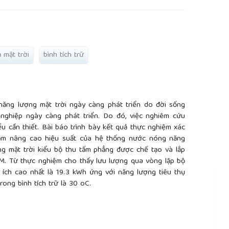
 mặt trời
bình tích trữ
ăng lượng mặt trời ngày càng phát triển do đời sống
nghiệp ngày càng phát triển. Do đó, việc nghiêm cứu
u cần thiết. Bài báo trình bày kết quả thực nghiệm xác
ằm nâng cao hiệu suất của hệ thống nước nóng năng
g mặt trời kiểu bộ thu tấm phẳng được chế tạo và lắp
CM. Từ thực nghiệm cho thấy lưu lượng qua vòng lặp bộ
ữu ích cao nhất là 19.3 kWh ứng với năng lượng tiêu thụ
ong bình tích trữ là 30 oC.