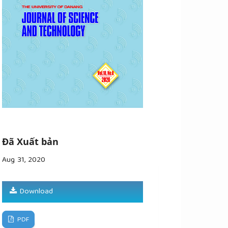
Đã Xuất bản
Aug 31, 2020
Download
PDF