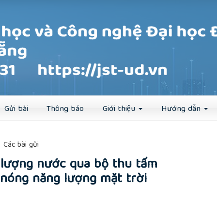
Đăng ký
Đăng nhập
Gửi bài
Thông báo
Giới thiệu
Hướng dẫn
##
Các bài gửi
 lượng nước qua bộ thu tấm
nóng năng lượng mặt trời
rticle.main##