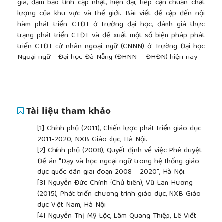
gia, đảm bảo tính cập nhật, hiện đại, tiếp cận chuẩn chất
lượng của khu vực và thế giới. Bài viết đề cập đến nội
hàm phát triển CTĐT ở trường đại học, đánh giá thực
trạng phát triển CTĐT và đề xuất một số biện pháp phát
triển CTĐT cử nhân ngoại ngữ (CNNN) ở Trường Đại học
Ngoại ngữ - Đại học Đà Nẵng (ĐHNN – ĐHĐN) hiện nay
Tài liệu tham khảo
[1]
Chính phủ (2011), Chiến lược phát triển giáo dục
2011-2020, NXB Giáo dục, Hà Nội.
[2]
Chính phủ (2008), Quyết định về việc Phê duyệt
Đề án "Dạy và học ngoại ngữ trong hệ thống giáo
dục quốc dân giai đoạn 2008 - 2020", Hà Nội.
[3]
Nguyễn Đức Chính (Chủ biên), Vũ Lan Hương
(2015), Phát triển chương trình giáo dục, NXB Giáo
dục Việt Nam, Hà Nội
[4]
Nguyễn Thị Mỹ Lộc, Lâm Quang Thiệp, Lê Viết