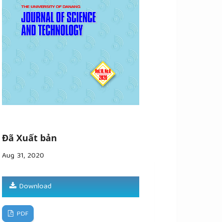
Đã Xuất bản
Aug 31, 2020
Download
PDF