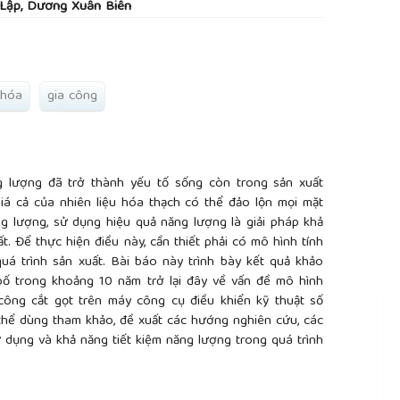
 Lập, Dương Xuân Biên
 hóa
gia công
ng lượng đã trở thành yếu tố sống còn trong sản xuất
iá cả của nhiên liệu hóa thạch có thể đảo lộn mọi mặt
ng lượng, sử dụng hiệu quả năng lượng là giải pháp khả
. Để thực hiện điều này, cần thiết phải có mô hình tính
uá trình sản xuất. Bài báo này trình bày kết quả khảo
bố trong khoảng 10 năm trở lại đây về vấn đề mô hình
công cắt gọt trên máy công cụ điều khiển kỹ thuật số
 thể dùng tham khảo, đề xuất các hướng nghiên cứu, các
ử dụng và khả năng tiết kiệm năng lượng trong quá trình