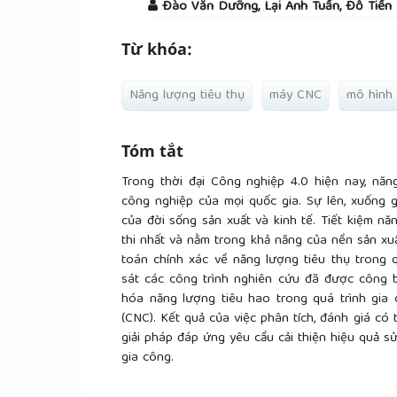
Đào Văn Dưỡng, Lại Anh Tuấn, Đỗ Tiến
Từ khóa:
Năng lượng tiêu thụ
máy CNC
mô hình
Tóm tắt
Trong thời đại Công nghiệp 4.0 hiện nay, nă
công nghiệp của mọi quốc gia. Sự lên, xuống g
của đời sống sản xuất và kinh tế. Tiết kiệm nă
thi nhất và nằm trong khả năng của nền sản xuất
toán chính xác về năng lượng tiêu thụ trong q
sát các công trình nghiên cứu đã được công 
hóa năng lượng tiêu hao trong quá trình gia 
(CNC). Kết quả của việc phân tích, đánh giá có
giải pháp đáp ứng yêu cầu cải thiện hiệu quả s
gia công.