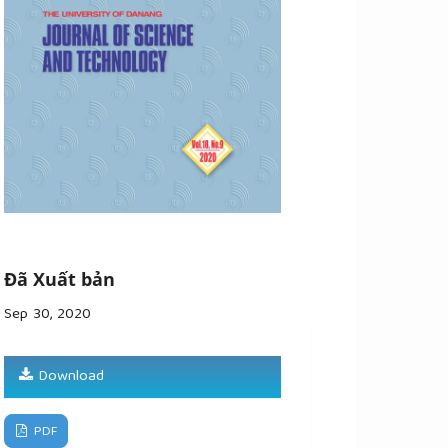
Đã Xuất bản
Sep 30, 2020
Download
PDF