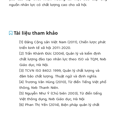
nguồn nhân lực có chất lượng cao cho xã hội.
Tài liệu tham khảo
[1]
Đảng Cộng sản Việt Nam (2011), Chiến lược phát
triển kinh tế xã hội 2011-2020.
[2]
Trần Khánh Đức (2004), Quản lý và kiểm định
chất lượng đào tạo nhân lực theo ISO và TQM, Nxb
Giáo dục, Hà Nội.
[3]
TCVN ISO 8402: 1999, Quản lý chất lượng và
đảm bảo chất lượng. Thuật ngữ và định nghĩa.
[4]
Trương Văn Hùng (2010), Từ điển Tiếng Việt phổ
thông, Nxb Thanh Niên.
[5]
Nguyễn Như Ý (Chủ biên 2003), Từ điển tiếng
Việt thông dụng, Nxb Giáo dục, Hà Nội
[6]
Phan Thị Yến (2014), Biện pháp quản lý chất
lượng đào tạo ngành Quốc tế học tại trường Đại