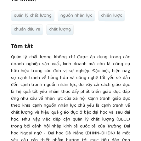
quản lý chất lượng
nguồn nhân lực
chiến lược
chuẩn đầu ra
chất lượng
Tóm tắt
Quản lý chất lượng không chỉ được áp dụng trong các
doanh nghiệp sản xuất, kinh doanh mà còn là công cụ
hữu hiệu trong các đơn vị sự nghiệp. Đặc biệt, hiện nay,
sự cạnh tranh về hàng hóa và công nghệ tất yếu sẽ dẫn
đến cạnh tranh nguồn nhân lực, do vậy cải cách giáo dục
là hệ quả tất yếu nhằm thúc đẩy phát triển giáo dục đáp
ứng nhu cầu về nhân lực của xã hội. Cạnh tranh giáo dục
theo khía cạnh nguồn nhân lực chủ yếu là cạnh tranh về
chất lượng và hiệu quả giáo dục ở bậc đại học và sau đại
học. Như vậy, việc tiếp cận quản lý chất lượng (QLCL)
trong bối cảnh hội nhập kinh tế quốc tế của Trường Đại
học Ngoại ngữ - Đại học Đà Nẵng (ĐHNN-ĐHĐN) là một
yêu cầu cấp thiết nhằm hướng tới mục tiêu đáp ứng