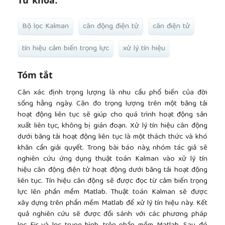
Từ khóa:
Bộ lọc Kalman
cân động điện tử
cân điện tử
tín hiệu cảm biến trọng lực
xử lý tín hiệu
Tóm tắt
Cân xác định trọng lượng là nhu cầu phổ biến của đời
sống hằng ngày. Cân đo trọng lượng trên một băng tải
hoạt động liên tục sẽ giúp cho quá trình hoạt động sản
xuất liên tục, không bị gián đoạn. Xử lý tín hiệu cân động
dưới băng tải hoạt động liên tục là một thách thức và khó
khăn cần giải quyết. Trong bài báo này, nhóm tác giả sẽ
nghiên cứu ứng dụng thuật toán Kalman vào xử lý tín
hiệu cân động điện tử hoạt động dưới băng tải hoạt động
liên tục. Tín hiệu cân động sẽ được đọc từ cảm biến trọng
lực lên phần mềm Matlab. Thuật toán Kalman sẽ được
xây dựng trên phần mềm Matlab để xử lý tín hiệu này. Kết
quả nghiên cứu sẽ được đối sánh với các phương pháp