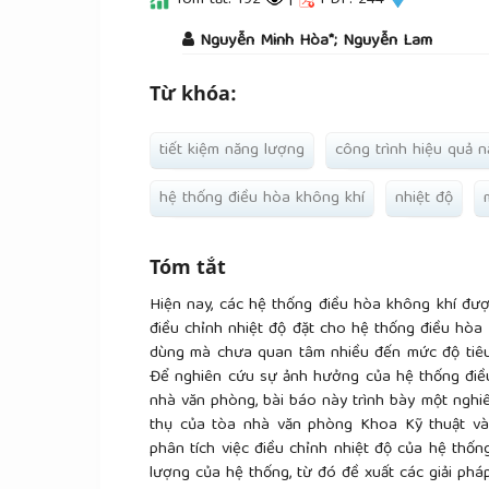
Tóm tắt: 192
|
PDF: 244
##plugins.themes.academic_pro.a
Nguyễn Minh Hòa*; Nguyễn Lam
Từ khóa:
tiết kiệm năng lượng
công trình hiệu quả 
hệ thống điều hòa không khí
nhiệt độ
Tóm tắt
Hiện nay, các hệ thống điều hòa không khí đượ
điều chỉnh nhiệt độ đặt cho hệ thống điều hòa
dùng mà chưa quan tâm nhiều đến mức độ tiêu
Để nghiên cứu sự ảnh hưởng của hệ thống điều
nhà văn phòng, bài báo này trình bày một nghi
thụ của tòa nhà văn phòng Khoa Kỹ thuật và
phân tích việc điều chỉnh nhiệt độ của hệ thố
lượng của hệ thống, từ đó đề xuất các giải ph