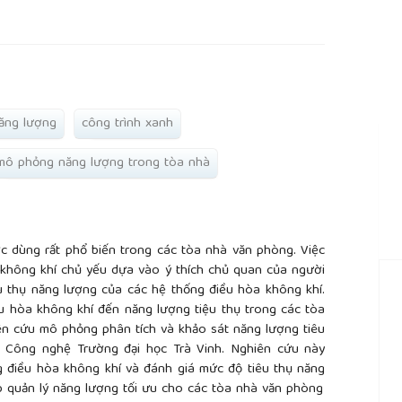
rticle.main##
năng lượng
công trình xanh
mô phỏng năng lượng trong tòa nhà
c dùng rất phổ biến trong các tòa nhà văn phòng. Việc
 không khí chủ yếu dựa vào ý thích chủ quan của người
 thụ năng lượng của các hệ thống điều hòa không khí.
 hòa không khí đến năng lượng tiệu thụ trong các tòa
ên cứu mô phỏng phân tích và khảo sát năng lượng tiêu
 Công nghệ Trường đại học Trà Vinh. Nghiên cứu này
ng điều hòa không khí và đánh giá mức độ tiêu thụ năng
áp quản lý năng lượng tối ưu cho các tòa nhà văn phòng