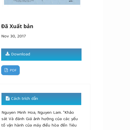
Đã Xuất bản
Nov 30, 2017
Download
PDF
Cách trích dẫn
Nguyen Minh Hoa, Nguyen Lam. “Khảo
sát Và đánh Giá ảnh hưởng của các yếu
tố vận hành của máy điều hòa đến Tiêu