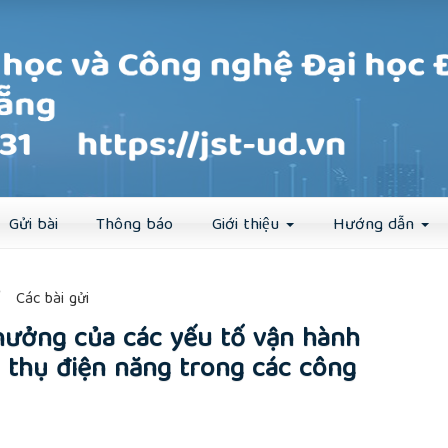
Đăng ký
Đăng nhập
Gửi bài
Thông báo
Giới thiệu
Hướng dẫn
##
Các bài gửi
hưởng của các yếu tố vận hành
 thụ điện năng trong các công