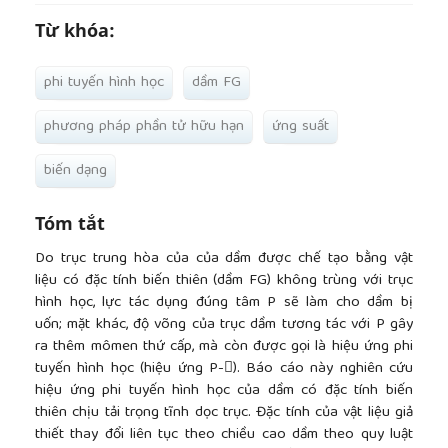
Từ khóa:
phi tuyến hình học
dầm FG
phương pháp phần tử hữu hạn
ứng suất
biến dạng
Tóm tắt
Do trục trung hòa của của dầm được chế tạo bằng vật
liệu có đặc tính biến thiên (dầm FG) không trùng với trục
hình học, lực tác dụng đúng tâm P sẽ làm cho dầm bị
uốn; mặt khác, độ võng của trục dầm tương tác với P gây
ra thêm mômen thứ cấp, mà còn được gọi là hiệu ứng phi
tuyến hình học (hiệu ứng P-). Báo cáo này nghiên cứu
hiệu ứng phi tuyến hình học của dầm có đặc tính biến
thiên chịu tải trọng tĩnh dọc trục. Đặc tính của vật liệu giả
thiết thay đổi liên tục theo chiều cao dầm theo quy luật