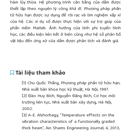
hàm lũy thừa. Hệ phương trình cân bằng của dầm được
thiết lập theo nguyên lý công khả dĩ. Phương pháp phần
tử hữu hạn được sự dụng để rời rạc và tìm nghiệm xấp xỉ
của hệ. Các ví dụ số được thực hiện với sự trợ giúp của
phần mềm Matlab. Ảnh hưởng của tính phi tuyến hình
học, các điều kiện liên kết ở biên cũng như hệ số phân bố
vật liệu đến ứng xử của dầm được phân tích và đánh giá.
Tài liệu tham khảo
[1]
Chu Quốc Thắng, Phương pháp phần tử hữu hạn,
Nhà xuất bản khoa học kỹ thuật, Hà Nội, 1997.
[2]
Đào Huy Bích, Nguyễn Đăng Bích, Cơ học môi
trường liên tục, Nhà xuất bản xây dựng, Hà Nội,
2002.
[3]
A-E. Alshorbagy, “Temperature effects on the
vibration characteristics of a functionally graded
thick beam”, Ain Shams Engineering Journal, 4, 2013,