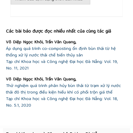
##plugins.themes.academic_pro.article.detai
Các bài báo được đọc nhiều nhất của cùng tác giả
Võ Diệp Ngọc Khôi, Trần Văn Quang,
Áp dụng quá trình co-composting ổn định bùn thải từ hệ
thống xử lý nước thải chế biến thủy sản
Tạp chí Khoa học và Công nghệ Đại học Đà Nẵng: Vol. 19,
No. 11, 2021
Võ Diệp Ngọc Khôi, Trần Văn Quang,
Thử nghiệm quá trình phân hủy bùn thải từ trạm xử lý nước
thải đô thị trong điều kiện hiếu khí có phối trộn giá thể
Tạp chí Khoa học và Công nghệ Đại học Đà Nẵng: Vol. 18,
No. 5.1, 2020