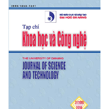
toàn về mặt kim loại nặng.