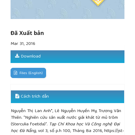
Đã Xuất bản
Mar 31, 2016
Download
Files (English)
Cách trích dẫn
Nguyễn Thị Lan Anh*, Lê Nguyễn Huyền My, Trương Văn
Thiên. “Nghiên cứu sản xuất nước giải khát từ mủ trôm
(Sterculia foetida)”.
Tạp Chí Khoa học Và Công nghệ Đại
học Đà Nẵng
, vol 3, số p.h 100, Tháng Ba 2016, https://jst-