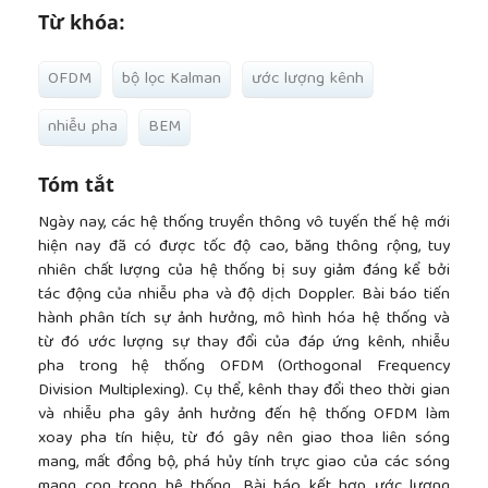
Từ khóa:
OFDM
bộ lọc Kalman
ước lượng kênh
nhiễu pha
BEM
Tóm tắt
Ngày nay, các hệ thống truyền thông vô tuyến thế hệ mới
hiện nay đã có được tốc độ cao, băng thông rộng, tuy
nhiên chất lượng của hệ thống bị suy giảm đáng kể bởi
tác động của nhiễu pha và độ dịch Doppler. Bài báo tiến
hành phân tích sự ảnh hưởng, mô hình hóa hệ thống và
từ đó ước lượng sự thay đổi của đáp ứng kênh, nhiễu
pha trong hệ thống OFDM (Orthogonal Frequency
Division Multiplexing). Cụ thể, kênh thay đổi theo thời gian
và nhiễu pha gây ảnh hưởng đến hệ thống OFDM làm
xoay pha tín hiệu, từ đó gây nên giao thoa liên sóng
mang, mất đồng bộ, phá hủy tính trực giao của các sóng
mang con trong hệ thống. Bài báo kết hợp ước lượng