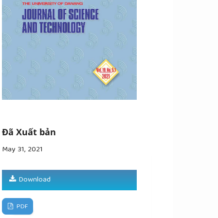
Đã Xuất bản
May 31, 2021
Download
PDF