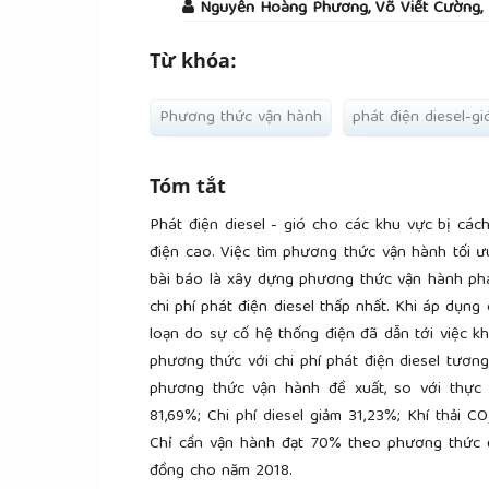
Nguyễn Hoàng Phương, Võ Viết Cường, N
Từ khóa:
Phương thức vận hành
phát điện diesel-gi
Tóm tắt
Phát điện diesel - gió cho các khu vực bị cách 
điện cao. Việc tìm phương thức vận hành tối ưu 
bài báo là xây dựng phương thức vận hành phát
chi phí phát điện diesel thấp nhất. Khi áp dụng
loạn do sự cố hệ thống điện đã dẫn tới việc k
phương thức với chi phí phát điện diesel tương đ
phương thức vận hành đề xuất, so với thực 
81,69%; Chi phí diesel giảm 31,23%; Khí thải CO
Chỉ cần vận hành đạt 70% theo phương thức đề 
đồng cho năm 2018.