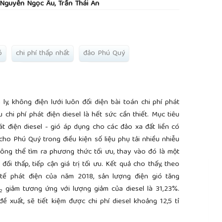
guyễn Ngọc Âu, Trần Thái An
ó
chi phí thấp nhất
đảo Phú Quý
ly, không điện lưới luôn đối diện bài toán chi phí phát
chi phí phát điện diesel là hết sức cần thiết. Mục tiêu
 điện diesel - gió áp dụng cho các đảo xa đất liền có
 cho Phú Quý trong điều kiện số liệu phụ tải nhiều nhiễu
hông thể tìm ra phương thức tối ưu, thay vào đó là một
ối thấp, tiếp cận giá trị tối ưu. Kết quả cho thấy, theo
tế phát điện của năm 2018, sản lượng điện gió tăng
giảm tương ứng với lượng giảm của diesel là 31,23%.
2
xuất, sẽ tiết kiệm được chi phí diesel khoảng 12,5 tỉ