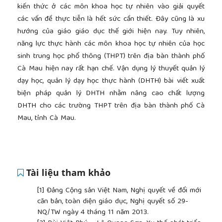
kiến thức ở các môn khoa học tự nhiên vào giải quyết
các vấn đề thực tiễn là hết sức cần thiết. Đây cũng là xu
hướng của giáo giáo dục thế giới hiện nay. Tuy nhiên,
năng lực thực hành các môn khoa học tự nhiên của học
sinh trung học phổ thông (THPT) trên địa bàn thành phố
Cà Mau hiện nay rất hạn chế. Vận dụng lý thuyết quản lý
dạy học, quản lý dạy học thực hành (DHTH) bài viết xuất
biện pháp quản lý DHTH nhằm nâng cao chất lượng
DHTH cho các trường THPT trên địa bàn thành phố Cà
Mau, tỉnh Cà Mau.
Tài liệu tham khảo
[1]
Đảng Cộng sản Việt Nam, Nghị quyết về đổi mới
căn bản, toàn diện giáo dục, Nghị quyết số 29-
NQ/TW ngày 4 tháng 11 năm 2013.