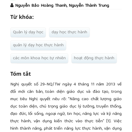
##plugins.themes.academic_pro.article.main
Nguyễn Bảo Hoàng Thanh, Nguyễn Thành Trung
Từ khóa:
Quản lý dạy học
dạy học thực hành
quản lý dạy học thực hành
các môn khoa học tự nhiên
hoạt động thực hành
Tóm tắt
Nghị quyết số 29-NQ/TW ngày 4 tháng 11 năm 2013 về
đổi mới căn bản, toàn diện giáo dục và đào tạo, trong
mục tiêu Nghị quyết nêu rõ: “Nâng cao chất lượng giáo
dục toàn diện, chú trọng giáo dục lý tưởng, truyền thống,
đạo đức, lối sống, ngoại ngữ, tin học, năng lực và kỹ năng
thực hành, vận dụng kiến thức vào thực tiễn” [1]. Việc
hình thành năng, phát triển năng lực thực hành, vận dụng