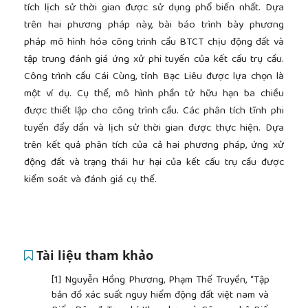
tích lịch sử thời gian được sử dụng phổ biến nhất. Dựa
trên hai phương pháp này, bài báo trình bày phương
pháp mô hình hóa công trình cầu BTCT chịu động đất và
tập trung đánh giá ứng xử phi tuyến của kết cấu trụ cầu.
Công trình cầu Cái Cùng, tỉnh Bạc Liêu được lựa chọn là
một ví dụ. Cụ thể, mô hình phần tử hữu hạn ba chiều
được thiết lập cho công trình cầu. Các phân tích tĩnh phi
tuyến đẩy dần và lịch sử thời gian được thực hiện. Dựa
trên kết quả phân tích của cả hai phương pháp, ứng xử
động đất và trạng thái hư hại của kết cấu trụ cầu được
kiểm soát và đánh giá cụ thể.
Tài liệu tham khảo
[1]
Nguyễn Hồng Phương, Phạm Thế Truyền, “Tập
bản đồ xác suất nguy hiểm động đất việt nam và