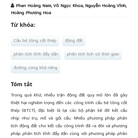
##plugins.themes.academic_pro.article.main
Phan Hoàng Nam, Võ Ngọc Khoa, Nguyễn Hoàng Vĩnh,
Hoàng Phương Hoa
Từ khóa:
Cầu bê tông cốt thép
động đất
phân tích tĩnh đẩy dần
phân tích lịch sử thời gian
đường cong khả năng
Tóm tắt
Trong quá khứ, nhiều trận động đất quy mô lớn đã gây
thiệt hại nghiêm trọng đến các công trình cầu bê tông cốt
thép (BTCT), đặc biệt là tại các bộ phận kê đỡ kết cấu
nhịp như trụ, mố và gối cầu. Nhiều phương pháp phân
tích động đất cho kết cấu công trình đã ra đời và phương
pháp phân tích tĩnh đẩy dần cùng với phương pháp phân