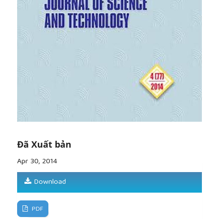
Đã Xuất bản
Apr 30, 2014
Download
PDF