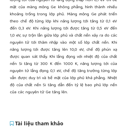
lượng tới của nguyên tử lắng đọng thấp hơn 0,1 eV thì bề
mặt của màng mỏng Ge không phẳng, hình thành nhiều
khoảng trống trong lớp phủ. Màng mỏng Ge phát triển
theo chế độ từng lớp khi năng lượng tới tăng từ 0,1 eV
đến 0,3 eV. Khi năng lượng tới được tăng từ 0,5 eV đến
1,0 eV, sự trộn lẫn giữa lớp phủ và chất nền xảy ra do các
nguyên tử tới thâm nhập vào một số lớp chất nền. Khi
năng lượng tới được tăng lên 10,0 eV, chế độ phún xạ
được quan sát thấy. Khi lắng đọng với nhiệt độ của chất
nền Si tăng từ 300 K đến 1000 K, năng lượng tới của
nguyên tử lắng đọng 0,1 eV, chế độ tăng trưởng từng lớp
vẫn được duy trì và bề mặt của lớp phủ khá phẳng. Nhiệt
độ của chất nền Si tăng dẫn đến tỷ lệ bao phủ lớp nền
của các nguyên tử Ge tăng lên.
Tài liệu tham khảo