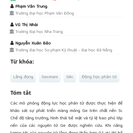
##plugins.themes.academic_pro.article.main
Phạm Văn Trung
Trường Đại học Phạm Văn Đồng
Vũ Thị Nhài
Trường Đại học Nha Trang
Nguyễn Xuân Bảo
Trường Đại học Sư phạm Kỹ thuật - Đại học Đà Nẵng
Từ khóa:
Lắng đọng
Gecmani
Silic
Động học phân tử
Tóm tắt
Các mô phỏng động lực học phân tử được thực hiện để
khảo sát sự phát triển màng mỏng Ge trên chất nền Si.
Chế độ tăng trưởng, hình thái bề mặt và tỷ lệ bao phủ lớp
nền của các nguyên tử Ge được nghiên cứu. Khi năng