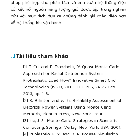
pháp phù hợp cho phân tích và tính toán hệ thống điện
có kết nối nguồn năng lượng gió được tập trung nghiên
cứu với mục đích đưa ra những đánh giá toàn diện hơn
về hệ thống khi vận hành.
Tài liệu tham khảo
[1]
T. Cui and F. Franchetti, “A Quasi-Monte Carlo
Approach for Radial Distribution System
Probabilistic Load Flow”, Innovative Smart Grid
Technologies (ISGT), 2013 IEEE PES, 24-27 Feb.
2013, pp. 1-6.
[2]
R. Billinton and W. Li, Reliability Assessment of
Electrical Power Systems Using Monte Carlo
Methods, Plenum Press, New York, 1994.
[3]
Liu, J. S., Monte Carlo Strategies in Scientific
Computing, Springer-Verlag, New York, USA, 2001.
[4]
Rubinstein, R. Y. and D. P. Kroese, Simulation