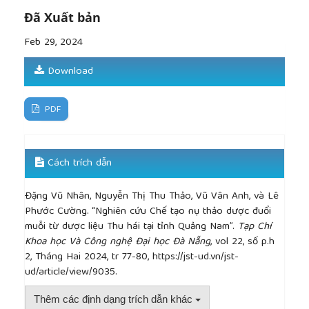
Đã Xuất bản
Feb 29, 2024
Download
PDF
Cách trích dẫn
Đặng Vũ Nhân, Nguyễn Thị Thu Thảo, Vũ Vân Anh, và Lê
Phước Cường. “Nghiên cứu Chế tạo nụ thảo dược đuổi
muỗi từ dược liệu Thu hái tại tỉnh Quảng Nam”.
Tạp Chí
Khoa học Và Công nghệ Đại học Đà Nẵng
, vol 22, số p.h
2, Tháng Hai 2024, tr 77-80, https://jst-ud.vn/jst-
ud/article/view/9035.
Thêm các định dạng trích dẫn khác