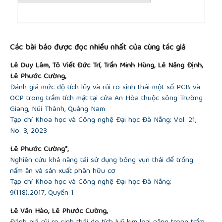
##plugins.themes.academic_pro.article.detai
Các bài báo được đọc nhiều nhất của cùng tác giả
Lê Duy Lâm, Tô Viết Đức Trí, Trần Minh Hùng, Lê Năng Định,
Lê Phước Cường,
Đánh giá mức độ tích lũy và rủi ro sinh thái một số PCB và
OCP trong trầm tích mặt tại cửa An Hòa thuộc sông Trường
Giang, Núi Thành, Quảng Nam
Tạp chí Khoa học và Công nghệ Đại học Đà Nẵng: Vol. 21,
No. 3, 2023
Lê Phước Cường*,
Nghiên cứu khả năng tái sử dụng bông vụn thải để trồng
nấm ăn và sản xuất phân hữu cơ
Tạp chí Khoa học và Công nghệ Đại học Đà Nẵng:
9(118).2017, Quyển 1
Lê Văn Hào, Lê Phước Cường,