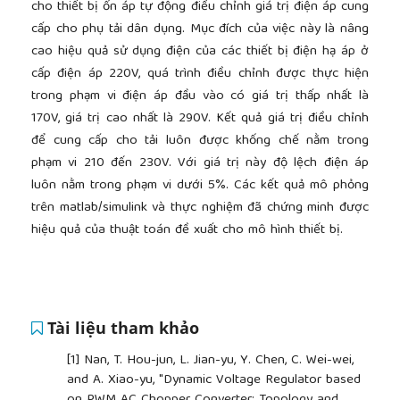
cho thiết bị ổn áp tự động điều chỉnh giá trị điện áp cung
cấp cho phụ tải dân dụng. Mục đích của việc này là nâng
cao hiệu quả sử dụng điện của các thiết bị điện hạ áp ở
cấp điện áp 220V, quá trình điều chỉnh được thực hiện
trong phạm vi điện áp đầu vào có giá trị thấp nhất là
170V, giá trị cao nhất là 290V. Kết quả giá trị điều chỉnh
để cung cấp cho tải luôn được khống chế nằm trong
phạm vi 210 đến 230V. Với giá trị này độ lệch điện áp
luôn nằm trong phạm vi dưới 5%. Các kết quả mô phỏng
trên matlab/simulink và thực nghiệm đã chứng minh được
hiệu quả của thuật toán đề xuất cho mô hình thiết bị.
Tài liệu tham khảo
[1]
Nan, T. Hou-jun, L. Jian-yu, Y. Chen, C. Wei-wei,
and A. Xiao-yu, "Dynamic Voltage Regulator based
on PWM AC Chopper Converter: Topology and