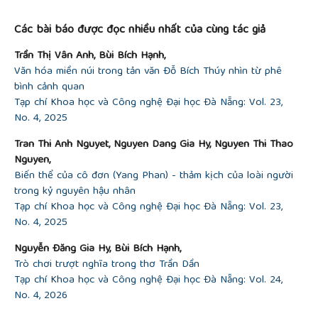
##plugins.themes.academic_pro.article.detai
Các bài báo được đọc nhiều nhất của cùng tác giả
Trần Thị Vân Anh, Bùi Bích Hạnh,
Văn hóa miền núi trong tản văn Đỗ Bích Thúy nhìn từ phê
bình cảnh quan
Tạp chí Khoa học và Công nghệ Đại học Đà Nẵng: Vol. 23,
No. 4, 2025
Tran Thi Anh Nguyet, Nguyen Dang Gia Hy, Nguyen Thi Thao
Nguyen,
Biến thể của cô đơn (Yang Phan) - thảm kịch của loài người
trong kỷ nguyên hậu nhân
Tạp chí Khoa học và Công nghệ Đại học Đà Nẵng: Vol. 23,
No. 4, 2025
Nguyễn Đăng Gia Hy, Bùi Bích Hạnh,
Trò chơi trượt nghĩa trong thơ Trần Dần
Tạp chí Khoa học và Công nghệ Đại học Đà Nẵng: Vol. 24,
No. 4, 2026