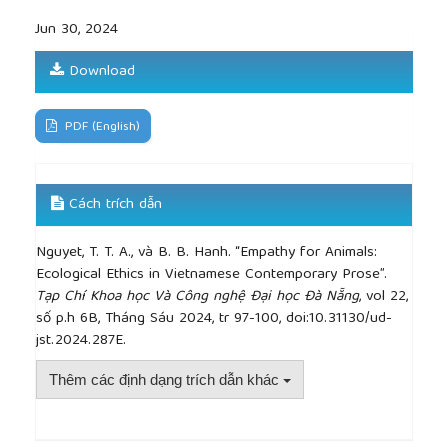
Jun 30, 2024
Download
PDF (English)
Cách trích dẫn
Nguyet, T. T. A., và B. B. Hanh. “Empathy for Animals:
Ecological Ethics in Vietnamese Contemporary Prose”.
Tạp Chí Khoa học Và Công nghệ Đại học Đà Nẵng
, vol 22,
số p.h 6B, Tháng Sáu 2024, tr 97-100, doi:10.31130/ud-
jst.2024.287E.
Thêm các định dạng trích dẫn khác