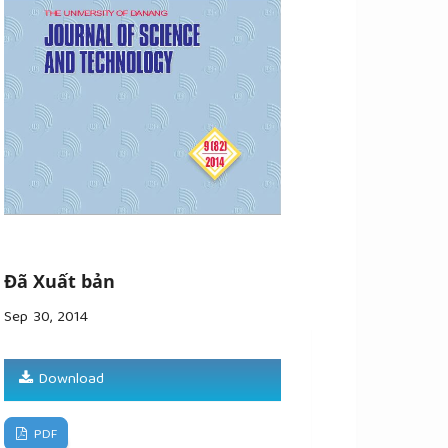
Đã Xuất bản
Sep 30, 2014
Download
PDF