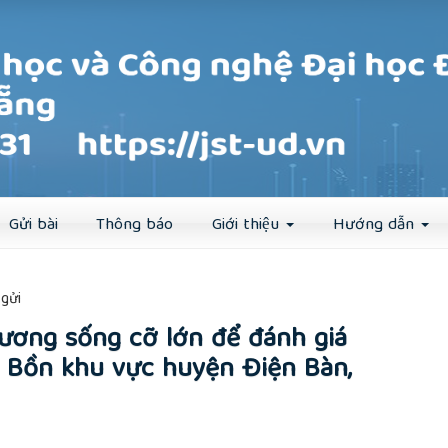
Đăng ký
Đăng nhập
Gửi bài
Thông báo
Giới thiệu
Hướng dẫn
##
gửi
ương sống cỡ lớn để đánh giá
 Bồn khu vực huyện Điện Bàn,