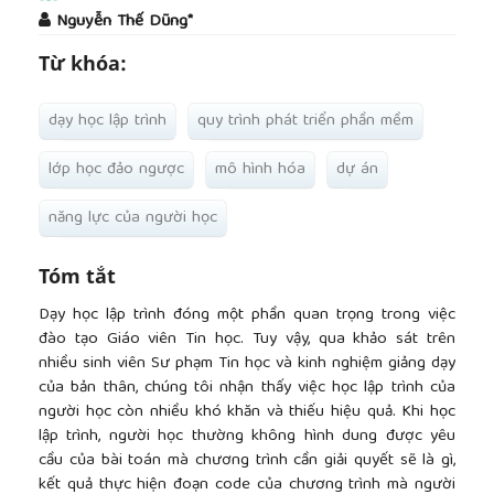
##plugins.themes.academic_pro.article.main
Nguyễn Thế Dũng*
Từ khóa:
dạy học lập trình
quy trình phát triển phần mềm
lớp học đảo ngược
mô hình hóa
dự án
năng lực của người học
Tóm tắt
Dạy học lập trình đóng một phần quan trọng trong việc
đào tạo Giáo viên Tin học. Tuy vậy, qua khảo sát trên
nhiều sinh viên Sư phạm Tin học và kinh nghiệm giảng dạy
của bản thân, chúng tôi nhận thấy việc học lập trình của
người học còn nhiều khó khăn và thiếu hiệu quả. Khi học
lập trình, người học thường không hình dung được yêu
cầu của bài toán mà chương trình cần giải quyết sẽ là gì,
kết quả thực hiện đoạn code của chương trình mà người