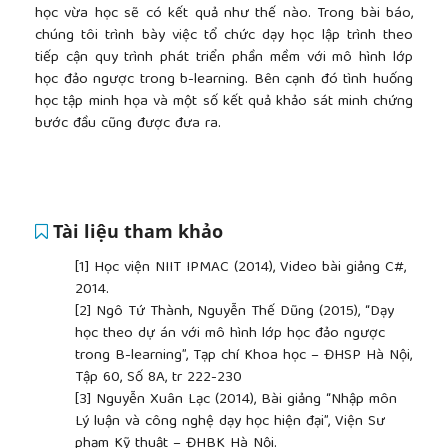
học vừa học sẽ có kết quả như thế nào. Trong bài báo,
chúng tôi trình bày việc tổ chức dạy học lập trình theo
tiếp cận quy trình phát triển phần mềm với mô hình lớp
học đảo ngược trong b-learning. Bên cạnh đó tình huống
học tập minh họa và một số kết quả khảo sát minh chứng
bước đầu cũng được đưa ra.
Tài liệu tham khảo
[1]
Học viện NIIT IPMAC (2014), Video bài giảng C#,
2014.
[2]
Ngô Tứ Thành, Nguyễn Thế Dũng (2015), “Dạy
học theo dự án với mô hình lớp học đảo ngược
trong B-learning”, Tạp chí Khoa học – ĐHSP Hà Nội,
Tập 60, Số 8A, tr 222-230
[3]
Nguyễn Xuân Lạc (2014), Bài giảng “Nhập môn
Lý luận và công nghệ dạy học hiện đại”, Viện Sư
phạm Kỹ thuật – ĐHBK Hà Nội.