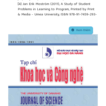
[4]
Jan Erik Moström (2011), A Study of Student
Problems in Learning to Program, Printed by Print
& Media - Umea University, ISBN 978-91-7459-293-
1.
##plugins.themes.academic_pro.article.side
Xem thêm