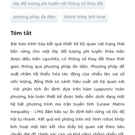
lớp đối tượng phi tuyến với thông số thay đổi
phương pháp đa diện
Robot khớp linh hoạt
Tóm tắt
Bài báo trình bày kết quả thiết kế bộ quan sát trạng thái
bền vững cho một lớp đối tượng phi tuyến thỏa mãn
được điều kiện Lipschitz, có thông số thay đổi theo thời
gian, thông qua phương pháp đa diện. Phương pháp đề
xuất nhằm tối thiểu hóa tác động của nhiễu lên sai số
ước lượng, đồng thời so sánh hiệu suất với bộ quan sát
Với phân tích ổn định dựa trên hàm Lyapunov toàn
phương, bài toán thiết kế được biểu diễn dưới dạng một
hệ bất phương trình ma trận tuyến tính (Linear Matrix
Inequality - LMI), đảm bảo sự ổn định bền vững và tốc độ
hội tụ nhanh. Kết quả mô phỏng trên mô hình robot khớp
linh hoạt một liên kết cho thấy bộ quan sát theo tiêu
chuẩn đạt độ chính xác cao và khả năng chống nhiễu tốt,