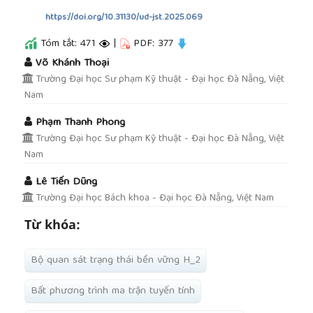
https://doi.org/10.31130/ud-jst.2025.069
Tóm tắt: 471
|
PDF: 377
##plugins.themes.academic_pro.article.main
Võ Khánh Thoại
Trường Đại học Sư phạm Kỹ thuật - Đại học Đà Nẵng, Việt
Nam
Phạm Thanh Phong
Trường Đại học Sư phạm Kỹ thuật - Đại học Đà Nẵng, Việt
Nam
Lê Tiến Dũng
Trường Đại học Bách khoa - Đại học Đà Nẵng, Việt Nam
Từ khóa:
Bộ quan sát trạng thái bền vững H_2
Bất phương trình ma trận tuyến tính