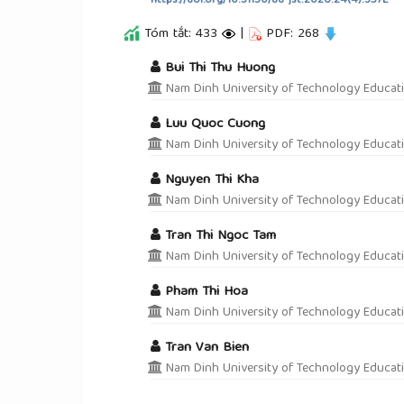
https://doi.org/10.31130/ud-jst.2026.24(4).357E
Tóm tắt: 433
|
PDF: 268
##plugins.themes.academic_pro.a
Bui Thi Thu Huong
Nam Dinh University of Technology Educati
Luu Quoc Cuong
Nam Dinh University of Technology Educati
Nguyen Thi Kha
Nam Dinh University of Technology Educati
Tran Thi Ngoc Tam
Nam Dinh University of Technology Educati
Pham Thi Hoa
Nam Dinh University of Technology Educati
Tran Van Bien
Nam Dinh University of Technology Educati