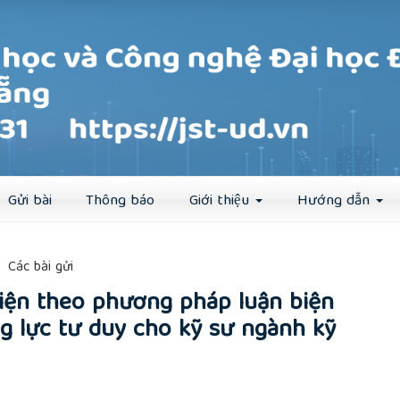
Đăng ký
Đăng nhập
Gửi bài
Thông báo
Giới thiệu
Hướng dẫn
##
Các bài gửi
iện theo phương pháp luận biện
 lực tư duy cho kỹ sư ngành kỹ