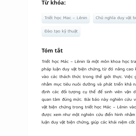
Từ khóa:
Triết học Mac – Lênin
Chủ nghĩa duy vật b
Đào tạo kỹ thuật
Tóm tắt
Triết học Mác – Lênin là một môn khoa học tr
pháp luận duy vật biện chứng, từ đó nâng cao 
vào các thách thức trong thế giới thực. Việc 
nhằm mục tiêu nuôi dưỡng và phát triển khả nă
định các đối tượng cụ thể để sinh viên vận
quan tâm đúng mức. Bài báo này nghiên cứu vi
vật biện chứng trong triết học Mác – Lênin và
được xem như một nghiên cứu điển hình nhằm
luận duy vật biện chứng, giúp các khái niệm cốt 