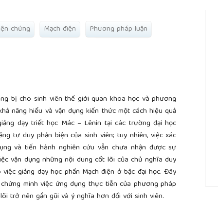
iện chứng
Mạch điện
Phương pháp luận
ang bị cho sinh viên thế giới quan khoa học và phương
khả năng hiểu và vận dụng kiến thức một cách hiệu quả
giảng dạy triết học Mác – Lênin tại các trường đại học
ng tư duy phản biện của sinh viên; tuy nhiên, việc xác
 dụng và tiến hành nghiên cứu vẫn chưa nhận được sự
ệc vận dụng những nội dung cốt lõi của chủ nghĩa duy
o việc giảng dạy học phần Mạch điện ở bậc đại học. Đây
 chứng minh việc ứng dụng thực tiễn của phương pháp
##
lõi trở nên gần gũi và ý nghĩa hơn đối với sinh viên.