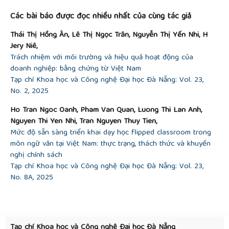
Các bài báo được đọc nhiều nhất của cùng tác giả
Thái Thị Hồng Ân, Lê Thị Ngọc Trân, Nguyễn Thị Yến Nhi, H
Jery Niê,
Trách nhiệm với môi trường và hiệu quả hoạt động của
doanh nghiệp: bằng chứng từ Việt Nam
Tạp chí Khoa học và Công nghệ Đại học Đà Nẵng: Vol. 23,
No. 2, 2025
Ho Tran Ngoc Oanh, Pham Van Quan, Luong Thi Lan Anh,
Nguyen Thi Yen Nhi, Tran Nguyen Thuy Tien,
Mức độ sẵn sàng triển khai dạy học flipped classroom trong
môn ngữ văn tại Việt Nam: thực trạng, thách thức và khuyến
nghị chính sách
Tạp chí Khoa học và Công nghệ Đại học Đà Nẵng: Vol. 23,
No. 8A, 2025
Tạp chí Khoa học và Công nghệ Đại học Đà Nẵng