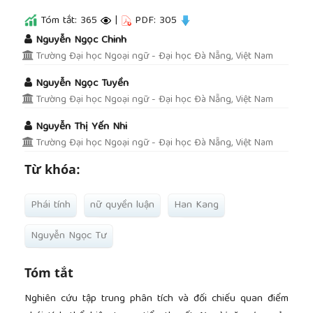
Tóm tắt: 365
|
PDF: 305
##plugins.themes.academic_pro.article.main
Nguyễn Ngọc Chinh
Trường Đại học Ngoại ngữ - Đại học Đà Nẵng, Việt Nam
Nguyễn Ngọc Tuyền
Trường Đại học Ngoại ngữ - Đại học Đà Nẵng, Việt Nam
Nguyễn Thị Yến Nhi
Trường Đại học Ngoại ngữ - Đại học Đà Nẵng, Việt Nam
Từ khóa:
Phái tính
nữ quyền luận
Han Kang
Nguyễn Ngọc Tư
Tóm tắt
Nghiên cứu tập trung phân tích và đối chiếu quan điểm