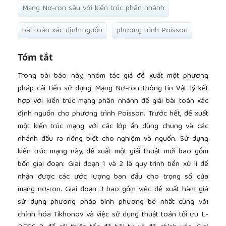
Mạng Nơ-ron sâu với kiến trúc phân nhánh
bài toán xác định nguồn
phương trình Poisson
Tóm tắt
Trong bài báo này, nhóm tác giả đề xuất một phương
pháp cải tiến sử dụng Mạng Nơ-ron thông tin Vật lý kết
hợp với kiến trúc mạng phân nhánh để giải bài toán xác
định nguồn cho phương trình Poisson. Trước hết, đề xuất
một kiến trúc mạng với các lớp ẩn dùng chung và các
nhánh đầu ra riêng biệt cho nghiệm và nguồn. Sử dụng
kiến trúc mạng này, đề xuất một giải thuật mới bao gồm
bốn giai đoạn: Giai đoạn 1 và 2 là quy trình tiền xử lí để
nhận được các ước lượng ban đầu cho trọng số của
mạng nơ-ron. Giai đoạn 3 bao gồm việc đề xuất hàm giá
sử dụng phương pháp bình phương bé nhất cùng với
chỉnh hóa Tikhonov và việc sử dụng thuật toán tối ưu L-