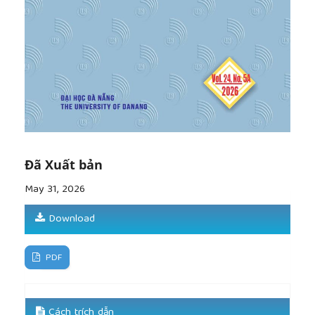
Đã Xuất bản
May 31, 2026
Download
PDF
Cách trích dẫn