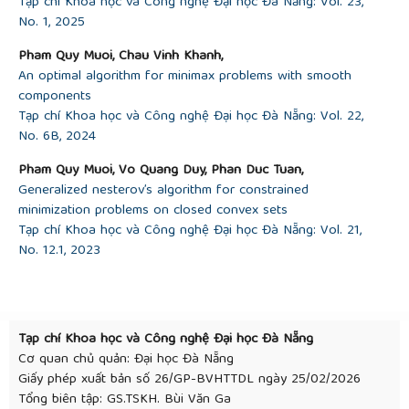
Tạp chí Khoa học và Công nghệ Đại học Đà Nẵng: Vol. 23,
No. 1, 2025
Pham Quy Muoi, Chau Vinh Khanh,
An optimal algorithm for minimax problems with smooth
components
Tạp chí Khoa học và Công nghệ Đại học Đà Nẵng: Vol. 22,
No. 6B, 2024
Pham Quy Muoi, Vo Quang Duy, Phan Duc Tuan,
Generalized nesterov’s algorithm for constrained
minimization problems on closed convex sets
Tạp chí Khoa học và Công nghệ Đại học Đà Nẵng: Vol. 21,
No. 12.1, 2023
Tạp chí Khoa học và Công nghệ Đại học Đà Nẵng
Cơ quan chủ quản: Đại học Đà Nẵng
Giấy phép xuất bản số 26/GP-BVHTTDL ngày 25/02/2026
Tổng biên tập: GS.TSKH. Bùi Văn Ga