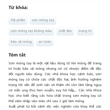
Từ khóa:
Mỹ phẩm
sơn móng tay
sơn móng tay không màu
chất liệu
trang trí
bảo vệ móng
an toàn
Tóm tắt
Sơn móng tay là một vật liệu dùng tô lên móng để trang
trí hoặc bảo vệ móng nhưng nó có nhược điểm rất độc
đối người tiêu dùng. Các nhà khoa học cảnh báo, sơn
móng tay có chứa các chất độc hại, ảnh hưởng nghiêm
trọng tới vấn đề sinh sản và thậm chí còn làm tăng nguy
cơ mắc ung thư, hen suyễn, suy hô hấp,... Các nhà khoa
học cho biết rằng các hóa chất trong sơn móng tay có
thể xâm nhập vào máu chỉ sau 2 giờ làm móng.
Xuất phát từ bối cảnh đó, việc nghiên cứu thay thế các