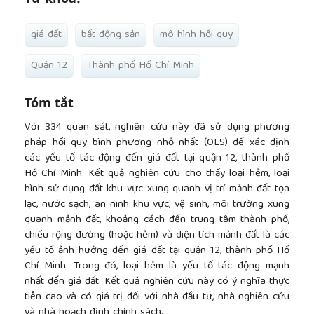
giá đất
bất động sản
mô hình hồi quy
Quận 12
Thành phố Hồ Chí Minh
Tóm tắt
Với 334 quan sát, nghiên cứu này đã sử dụng phương
pháp hồi quy bình phương nhỏ nhất (OLS) để xác định
các yếu tố tác động đến giá đất tại quận 12, thành phố
Hồ Chí Minh. Kết quả nghiên cứu cho thấy loại hẻm, loại
hình sử dụng đất khu vực xung quanh vị trí mảnh đất tọa
lạc, nước sạch, an ninh khu vực, vệ sinh, môi trường xung
quanh mảnh đất, khoảng cách đến trung tâm thành phố,
chiều rộng đường (hoặc hẻm) và diện tích mảnh đất là các
yếu tố ảnh hưởng đến giá đất tại quận 12, thành phố Hồ
Chí Minh. Trong đó, loại hẻm là yếu tố tác động mạnh
nhất đến giá đất. Kết quả nghiên cứu này có ý nghĩa thực
tiễn cao và có giá trị đối với nhà đầu tư, nhà nghiên cứu
và nhà hoạch định chính sách.