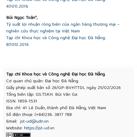
4(101).2016
Bùi Ngọc Toản*,
Tỷ suất lợi nhuận ròng biên của ngân hàng thương mại –
nghiên cứu thực nghiệm tại Việt Nam
Tạp chí Khoa học và Công nghệ Đại học Đà Nẵng:
8(105).2016
Tạp chí Khoa học và Công nghệ Đại học Đà Nẵng
Cơ quan chủ quản: Đại học Đà Nẵng
Giấy phép xuất bản số 26/GP-BVHTTDL ngày 25/02/2026
Tổng biên tập: GS.TSKH. Bùi Văn Ga
ISSN: 1859-1531
Địa chỉ: 41 Lê Duẩn, thành phố Đà Nẵng, Việt Nam
Số điện thoại: (+84)236. 3817 788
Email:
jst-ud@udn.vn
Website:
https://jst-ud.vn