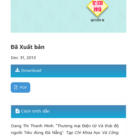
Đã Xuất bản
Dec 31, 2013
Download
PDF
Cách trích dẫn
Dang Thi Thanh Minh. “Thương mại Điện tử Và thái độ
người Tiêu dùng Đà Nẵng”.
Tạp Chí Khoa học Và Công