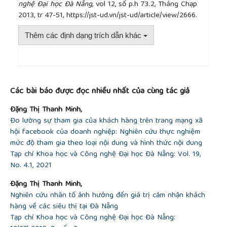
nghệ Đại học Đà Nẵng
, vol 12, số p.h 73.2, Tháng Chạp
2013, tr 47-51, https://jst-ud.vn/jst-ud/article/view/2666.
Thêm các định dạng trích dẫn khác
##plugins.themes.academic_pro.article.detai
Các bài báo được đọc nhiều nhất của cùng tác giả
Đặng Thị Thanh Minh,
Đo lường sự tham gia của khách hàng trên trang mạng xã
hội facebook của doanh nghiệp: Nghiên cứu thực nghiệm
mức độ tham gia theo loại nội dung và hình thức nội dung
Tạp chí Khoa học và Công nghệ Đại học Đà Nẵng: Vol. 19,
No. 4.1, 2021
Đặng Thị Thanh Minh,
Nghiên cứu nhân tố ảnh hưởng đến giá trị cảm nhận khách
hàng về các siêu thị tại Đà Nẵng
Tạp chí Khoa học và Công nghệ Đại học Đà Nẵng: