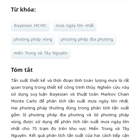
Từ khóa:
Bayesian MCMC
mưa ngày lớn nhất
phương pháp vùng
phương pháp địa phương
miền Trung và Tây Nguyên
Tóm tắt
Tần suất thiết kế và thời đoạn tính toán lượng mưa là rất
quan trọng trong thiết kế công trình thủy. Nghiên cứu này
sử dụng suy luận Bayesian và thuật toán Markov Chain
Monte Carlo để phân tích tần suất mưa ngày lớn nhất.
Hai phương pháp thường dùng trong phân tích tần suất
gồm: (i) phương pháp địa phương và (ii) phương pháp
vùng, được sử dụng để phân tích tần suất mưa ngày lớn
nhất cho 75 trạm đo trên khu vực Miền Trung và Tây
Nguyên. Kết quả phân tích tần suất của hai cách tiếp cận