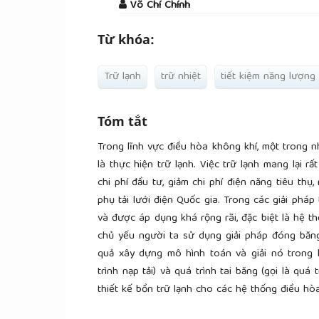
Võ Chí Chính
Từ khóa:
Trữ lạnh
trữ nhiệt
tiết kiệm năng lượng
Tóm tắt
Trong lĩnh vực điều hòa không khí, một trong nh
là thực hiện trữ lạnh. Việc trữ lạnh mang lại rấ
chi phí đầu tư, giảm chi phí điện năng tiêu th
phụ tải lưới điện Quốc gia. Trong các giải pháp
và được áp dụng khá rộng rãi, đặc biệt là hệ th
chủ yếu người ta sử dụng giải pháp đóng băn
quả xây dựng mô hình toán và giải nó trong h
trình nạp tải) và quá trình tai băng (gọi là quá
thiết kế bồn trữ lạnh cho các hệ thống điều hò