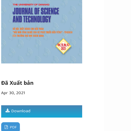
Đã Xuất bản
Apr 30, 2021
Download
PDF