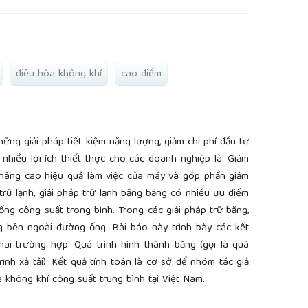
điều hòa không khí
cao điểm
ững giải pháp tiết kiệm năng lượng, giảm chi phí đầu tư
t nhiều lợi ích thiết thực cho các doanh nghiệp là: Giảm
ụ, nâng cao hiệu quả làm việc của máy và góp phần giảm
 trữ lạnh, giải pháp trữ lạnh bằng băng có nhiều ưu điểm
ống công suất trong bình. Trong các giải pháp trữ băng,
g bên ngoài đường ống. Bài báo này trình bày các kết
ai trường hợp: Quá trình hình thành băng (gọi là quá
 trình xả tải). Kết quả tính toán là cơ sở để nhóm tác giả
a không khí công suất trung bình tại Việt Nam.