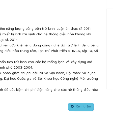
iệm năng lượng bằng bồn trữ lạnh, Luận án thạc sĩ, 2011.
 thiết bị tích trữ lạnh cho hệ thống điều hòa không khí
ạc sĩ, 2014.
hiên cứu khả năng dùng công nghệ tích trữ lạnh dạng băng
g điều hòa trung tâm, Tạp chí Phát triển KH&CN, tập 10, Số
bồn tích trữ lạnh cho các hệ thống lạnh và xây dựng mô
thành phố 2003-2004.
i pháp giảm chi phí đầu tư và vận hành, Hội thảo: Sử dụng
ng, Đại học Quốc gia và Sở Khoa học Công nghệ Môi trường
h để tiết kiệm chi phí điện năng cho các hệ thống điều hòa
##
ại học kỹ thuật, 2017.
Xem thêm