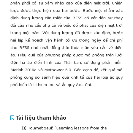
phân phối có sự xâm nhập cao của điện mặt trời. Chiến
lược được thực hiện qua hai bước. Bước một nhằm xác
định dung lượng cần thiết của BESS có xét đến sự thay
đổi của nhu cầu phụ tải và biểu đồ phát của điện mặt trời
trong một năm. Với dung lượng đã được xác định, bước
hai lập kế hoạch vận hành tối ưu trong ngày để chi phí
cho BESS nhỏ nhất đồng thời thỏa mãn yêu cầu về điện
áp. Hiệu quả của phương pháp được mô phỏng trên lưới
điện hạ áp điển hình của Thái Lan, sử dụng phần mềm
Matlab 2016a và Matpower 6.0. Bên cạnh đó, kết quả mô
phỏng cũng so sánh hiệu quả kinh tế của hai loại ắc quy
phổ biến là Lithium-ion và ắc quy Axit-Chì.
Tài liệu tham khảo
[1]
Tourneboeuf, "Learning lessons from the