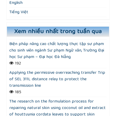
English
Tiếng Việt
Xem nhiều nhất trong tuần qua
Biện pháp nâng cao chất lượng thực tập sư phạm
cho sinh viên ngành Sư phạm Ngữ văn, Trường Đại
học Sư phạm – Đại học Đà Nẵng
192
Applying the permissive overreaching transfer Trip
of SEL 311L distance relay to protect the
transmission line
185
The research on the formulation process for
repairing natural skin using coconut oil and extract
of houttuynia cordata leaves to support skin