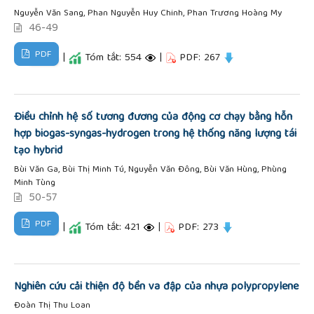
Nguyễn Văn Sang, Phan Nguyễn Huy Chinh, Phan Trương Hoàng My
46-49
PDF
|
Tóm tắt: 554
|
PDF: 267
Điều chỉnh hệ số tương đương của động cơ chạy bằng hỗn
hợp biogas-syngas-hydrogen trong hệ thống năng lượng tái
tạo hybrid
Bùi Văn Ga, Bùi Thị Minh Tú, Nguyễn Văn Đông, Bùi Văn Hùng, Phùng
Minh Tùng
50-57
PDF
|
Tóm tắt: 421
|
PDF: 273
Nghiên cứu cải thiện độ bền va đập của nhựa polypropylene
Đoàn Thị Thu Loan