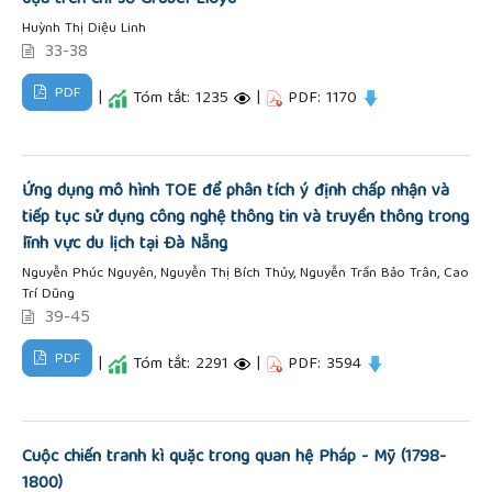
Huỳnh Thị Diệu Linh
33-38
PDF
|
Tóm tắt: 1235
|
PDF: 1170
Ứng dụng mô hình TOE để phân tích ý định chấp nhận và
tiếp tục sử dụng công nghệ thông tin và truyền thông trong
lĩnh vực du lịch tại Đà Nẵng
Nguyễn Phúc Nguyên, Nguyễn Thị Bích Thủy, Nguyễn Trần Bảo Trân, Cao
Trí Dũng
39-45
PDF
|
Tóm tắt: 2291
|
PDF: 3594
Cuộc chiến tranh kì quặc trong quan hệ Pháp - Mỹ (1798-
1800)