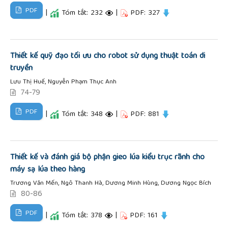
PDF
|
Tóm tắt: 232
|
PDF: 327
Thiết kế quỹ đạo tối ưu cho robot sử dụng thuật toán di
truyền
Lưu Thị Huế, Nguyễn Phạm Thục Anh
74-79
PDF
|
Tóm tắt: 348
|
PDF: 881
Thiết kế và đánh giá bộ phận gieo lúa kiểu trục rãnh cho
máy sạ lúa theo hàng
Trương Văn Mến, Ngô Thanh Hà, Dương Minh Hùng, Dương Ngọc Bích
80-86
PDF
|
Tóm tắt: 378
|
PDF: 161