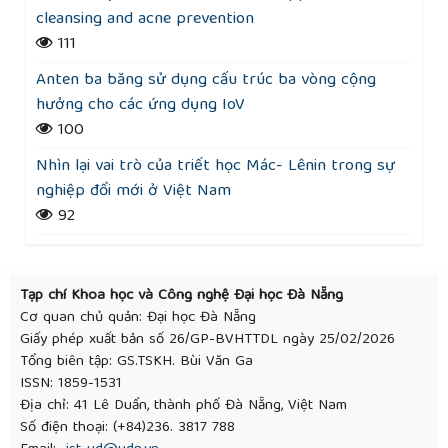
cleansing and acne prevention
111
Anten ba băng sử dụng cấu trúc ba vòng cộng
hưởng cho các ứng dụng IoV
100
Nhìn lại vai trò của triết học Mác- Lênin trong sự
nghiệp đổi mới ở Việt Nam
92
Tạp chí Khoa học và Công nghệ Đại học Đà Nẵng
Cơ quan chủ quản: Đại học Đà Nẵng
Giấy phép xuất bản số 26/GP-BVHTTDL ngày 25/02/2026
Tổng biên tập: GS.TSKH. Bùi Văn Ga
ISSN: 1859-1531
Địa chỉ: 41 Lê Duẩn, thành phố Đà Nẵng, Việt Nam
Số điện thoại: (+84)236. 3817 788