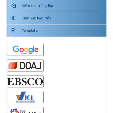
Kiểm tra trùng lắp
Cam kết bảo mật
Template