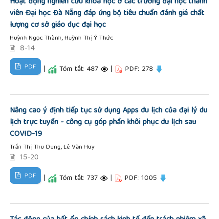
Hoạt động nghiên cứu khoa học ở các trường đại học thành
viên Đại học Đà Nẵng đáp ứng bộ tiêu chuẩn đánh giá chất
lượng cơ sở giáo dục đại học
Huỳnh Ngọc Thành, Huỳnh Thị Ý Thức
8-14
PDF
|
Tóm tắt: 487
|
PDF: 278
Nâng cao ý định tiếp tục sử dụng Apps du lịch của đại lý du
lịch trực tuyến - công cụ góp phần khôi phục du lịch sau
COVID-19
Trần Thị Thu Dung, Lê Văn Huy
15-20
PDF
|
Tóm tắt: 737
|
PDF: 1005