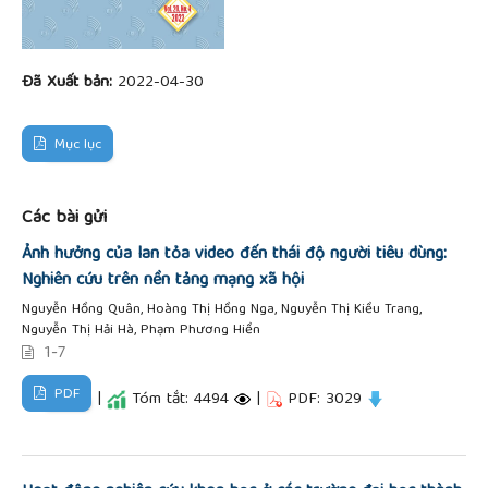
Đã Xuất bản:
2022-04-30
Mục lục
Các bài gửi
Ảnh hưởng của lan tỏa video đến thái độ người tiêu dùng:
Nghiên cứu trên nền tảng mạng xã hội
Nguyễn Hồng Quân, Hoàng Thị Hồng Nga, Nguyễn Thị Kiều Trang,
Nguyễn Thị Hải Hà, Phạm Phương Hiền
1-7
PDF
|
Tóm tắt: 4494
|
PDF: 3029