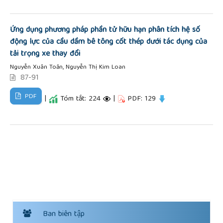
Ứng dụng phương pháp phần tử hữu hạn phân tích hệ số
động lực của cầu dầm bê tông cốt thép dưới tác dụng của
tải trọng xe thay đổi
Nguyễn Xuân Toản, Nguyễn Thị Kim Loan
87-91
PDF
|
Tóm tắt: 224
|
PDF: 129
Ban biên tập