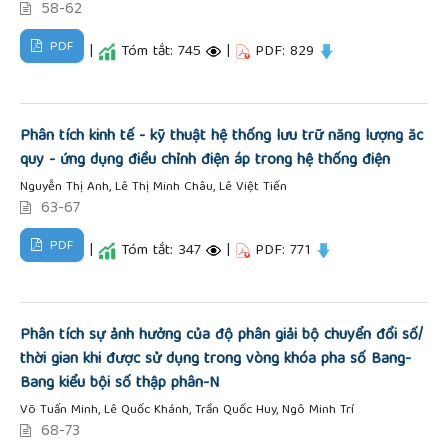
58-62
PDF
|
Tóm tắt: 745
|
PDF: 829
Phân tích kinh tế - kỹ thuật hệ thống lưu trữ năng lượng ăc
quy - ứng dụng điều chỉnh điện áp trong hệ thống điện
Nguyễn Thị Anh, Lê Thị Minh Châu, Lê Việt Tiến
63-67
PDF
|
Tóm tắt: 347
|
PDF: 771
Phân tích sự ảnh hưởng của độ phân giải bộ chuyển đổi số/
thời gian khi được sử dụng trong vòng khóa pha số Bang-
Bang kiểu bội số thập phân-N
Võ Tuấn Minh, Lê Quốc Khánh, Trần Quốc Huy, Ngô Minh Trí
68-73