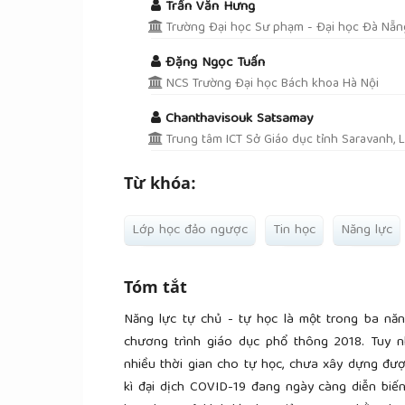
Trần Văn Hưng
Trường Đại học Sư phạm - Đại học Đà Nẵn
Đặng Ngọc Tuấn
NCS Trường Đại học Bách khoa Hà Nội
Chanthavisouk Satsamay
Trung tâm ICT Sở Giáo dục tỉnh Saravanh, 
Từ khóa:
Lớp học đảo ngược
Tin học
Năng lực
Tóm tắt
Năng lực tự chủ - tự học là một trong ba năn
chương trình giáo dục phổ thông 2018. Tuy 
nhiều thời gian cho tự học, chưa xây dựng được
kì đại dịch COVID-19 đang ngày càng diễn bi