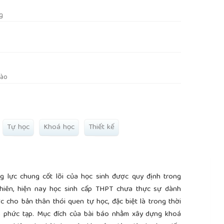
g
Lào
Tự học
Khoá học
Thiết kế
g lực chung cốt lõi của học sinh được quy định trong
nhiên, hiện nay học sinh cấp THPT chưa thực sự dành
 cho bản thân thói quen tự học, đặc biệt là trong thời
ến phức tạp. Mục đích của bài báo nhằm xây dựng khoá