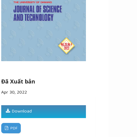
Đã Xuất bản
Apr 30, 2022
Download
PDF