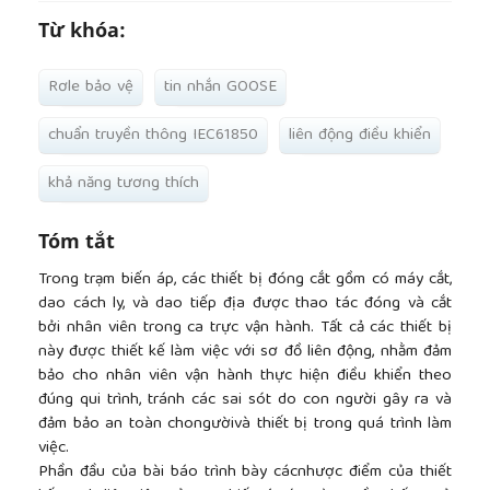
Từ khóa:
Rơle bảo vệ
tin nhắn GOOSE
chuẩn truyền thông IEC61850
liên động điều khiển
khả năng tương thích
Tóm tắt
Trong trạm biến áp, các thiết bị đóng cắt gồm có máy cắt,
dao cách ly, và dao tiếp địa được thao tác đóng và cắt
bởi nhân viên trong ca trực vận hành. Tất cả các thiết bị
này được thiết kế làm việc với sơ đồ liên động, nhằm đảm
bảo cho nhân viên vận hành thực hiện điều khiển theo
đúng qui trình, tránh các sai sót do con người gây ra và
đảm bảo an toàn chongườivà thiết bị trong quá trình làm
việc.
Phần đầu của bài báo trình bày cácnhược điểm của thiết