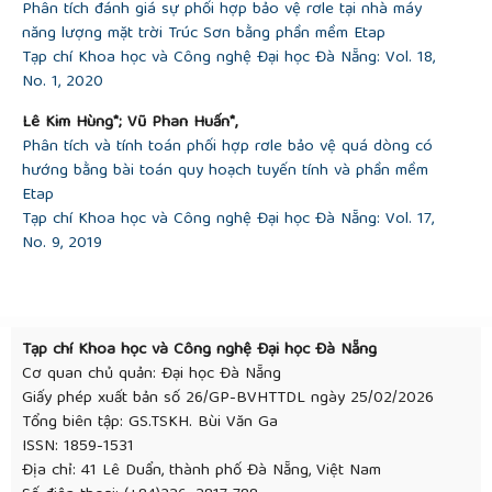
Phân tích đánh giá sự phối hợp bảo vệ rơle tại nhà máy
năng lượng mặt trời Trúc Sơn bằng phần mềm Etap
Tạp chí Khoa học và Công nghệ Đại học Đà Nẵng: Vol. 18,
No. 1, 2020
Lê Kim Hùng*; Vũ Phan Huấn*,
Phân tích và tính toán phối hợp rơle bảo vệ quá dòng có
hướng bằng bài toán quy hoạch tuyến tính và phần mềm
Etap
Tạp chí Khoa học và Công nghệ Đại học Đà Nẵng: Vol. 17,
No. 9, 2019
Tạp chí Khoa học và Công nghệ Đại học Đà Nẵng
Cơ quan chủ quản: Đại học Đà Nẵng
Giấy phép xuất bản số 26/GP-BVHTTDL ngày 25/02/2026
Tổng biên tập: GS.TSKH. Bùi Văn Ga
ISSN: 1859-1531
Địa chỉ: 41 Lê Duẩn, thành phố Đà Nẵng, Việt Nam