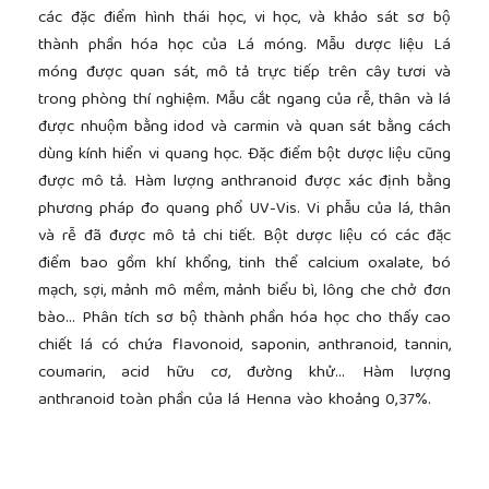
các đặc điểm hình thái học, vi học, và khảo sát sơ bộ
thành phần hóa học của Lá móng. Mẫu dược liệu Lá
móng được quan sát, mô tả trực tiếp trên cây tươi và
trong phòng thí nghiệm. Mẫu cắt ngang của rễ, thân và lá
được nhuộm bằng idod và carmin và quan sát bằng cách
dùng kính hiển vi quang học. Đặc điểm bột dược liệu cũng
được mô tả. Hàm lượng anthranoid được xác định bằng
phương pháp đo quang phổ UV-Vis. Vi phẫu của lá, thân
và rễ đã được mô tả chi tiết. Bột dược liệu có các đặc
điểm bao gồm khí khổng, tinh thể calcium oxalate, bó
mạch, sợi, mảnh mô mềm, mảnh biểu bì, lông che chở đơn
bào... Phân tích sơ bộ thành phần hóa học cho thấy cao
chiết lá có chứa flavonoid, saponin, anthranoid, tannin,
coumarin, acid hữu cơ, đường khử… Hàm lượng
anthranoid toàn phần của lá Henna vào khoảng 0,37%.