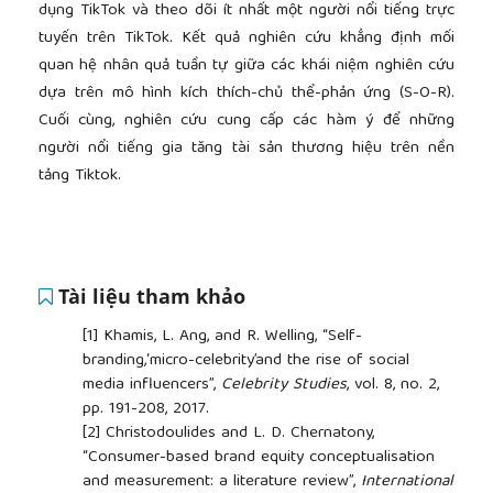
dụng TikTok và theo dõi ít nhất một người nổi tiếng trực
tuyến trên TikTok. Kết quả nghiên cứu khẳng định mối
quan hệ nhân quả tuần tự giữa các khái niệm nghiên cứu
dựa trên mô hình kích thích-chủ thể-phản ứng (S-O-R).
Cuối cùng, nghiên cứu cung cấp các hàm ý để những
người nổi tiếng gia tăng tài sản thương hiệu trên nền
tảng Tiktok.
Tài liệu tham khảo
[1]
Khamis, L. Ang, and R. Welling, “Self-
branding,‘micro-celebrity’and the rise of social
media influencers”,
Celebrity Studies
, vol. 8, no. 2,
pp. 191-208, 2017.
[2]
Christodoulides and L. D. Chernatony,
“Consumer-based brand equity conceptualisation
and measurement: a literature review”,
International