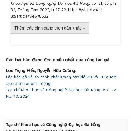
Khoa học Và Công nghệ Đại học Đà Nẵng
, vol 21, số p.h
performance”,
The British Accounting Review,
vol.
8.1, Tháng Tám 2023, tr 17-22, https://jst-ud.vn/jst-
48, no. 1, pp. 102-116, 2016.
ud/article/view/8632.
[13]
M. Matsumura, R. Prakash, S. C. Vera-Munoz,
“Firm-value effects of carbon emissions and
Thêm các định dạng trích dẫn khác
carbon disclosures”,
The Accounting Review,
vol.
80, no. 2, pp. 695–724, 2014.
[14]
Plumlee, D. Brown, R. M. Hayes, and R. S.
##plugins.themes.academic_pro.article.detai
Marshall, “Voluntary environmental disclosure
quality and firm value: further evidence”,
Journal of
Các bài báo được đọc nhiều nhất của cùng tác giả
Accounting and Public Policy,
vol. 34, no. 4, pp.
336-361, 2015.
Lưu Trọng Hiếu, Nguyễn Hữu Cường,
[15]
Xie, W. Nozawa, M. Yagi, H. Fujii, and S. Managi,
Lập bản đồ và so sánh chất lượng bản đồ 2D và 3D được
“Do environmental, social, and governance activities
tạo ra từ robot di động
improve corporate financial performance?”
Tạp chí Khoa học và Công nghệ Đại học Đà Nẵng: Vol. 22,
Business Strategy and the Environment,
vol. 28,
No. 10, 2024
no. 2, pp. 286-300, 2017.
[16]
A. Carter, D. A. Rogers, B. J. Simkins, and S. D.
Treanor, “A review of the literature on commodity
risk management”,
Journal of Commodity Markets
,
Tạp chí Khoa học và Công nghệ Đại học Đà Nẵng
vol. 8, pp. 1-17, 2017.