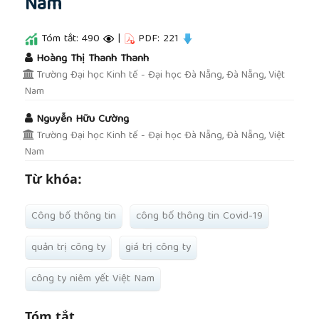
Nam
Tóm tắt: 490
|
PDF: 221
##plugins.themes.academic_pro.article.main
Hoàng Thị Thanh Thanh
Trường Đại học Kinh tế - Đại học Đà Nẵng, Đà Nẵng, Việt
Nam
Nguyễn Hữu Cường
Trường Đại học Kinh tế - Đại học Đà Nẵng, Đà Nẵng, Việt
Nam
Từ khóa:
Công bố thông tin
công bố thông tin Covid-19
quản trị công ty
giá trị công ty
công ty niêm yết Việt Nam
Tóm tắt