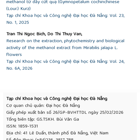
methanol từ dây cứt quạ (Gymnopetalum cochinchinese
(Lour.) Kurz)
Tạp chí Khoa học và Công nghệ Đại học Đà Nẵng: Vol. 23,
No. 1, 2025
Tran Thi Ngoc Bich, Do Thi Thuy Van,
Research on the extraction, phytochemistry and biological
activity of the methanol extract from Mirabilis jalapa L.
flowers
Tạp chí Khoa học và Công nghệ Đại học Đà Nẵng: Vol. 24,
No. 6A, 2026
Tạp chí Khoa học và Công nghệ Đại học Đà Nẵng
Cơ quan chủ quản: Đại học Đà Nẵng
Giấy phép xuất bản số 26/GP-BVHTTDL ngày 25/02/2026
Tổng biên tập: GS.TSKH. Bùi Văn Ga
ISSN: 1859-1531
Địa chỉ: 41 Lê Duẩn, thành phố Đà Nẵng, Việt Nam