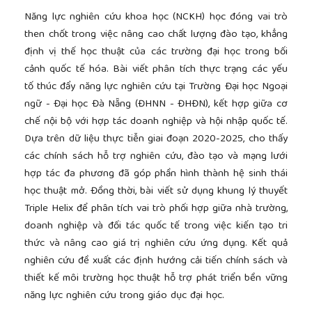
Năng lực nghiên cứu khoa học (NCKH) học đóng vai trò
then chốt trong việc nâng cao chất lượng đào tạo, khẳng
định vị thế học thuật của các trường đại học trong bối
cảnh quốc tế hóa. Bài viết phân tích thực trạng các yếu
tố thúc đẩy năng lực nghiên cứu tại Trường Đại học Ngoại
ngữ - Đại học Đà Nẵng (ĐHNN - ĐHĐN), kết hợp giữa cơ
chế nội bộ với hợp tác doanh nghiệp và hội nhập quốc tế.
Dựa trên dữ liệu thực tiễn giai đoạn 2020-2025, cho thấy
các chính sách hỗ trợ nghiên cứu, đào tạo và mạng lưới
hợp tác đa phương đã góp phần hình thành hệ sinh thái
học thuật mở. Đồng thời, bài viết sử dụng khung lý thuyết
Triple Helix để phân tích vai trò phối hợp giữa nhà trường,
doanh nghiệp và đối tác quốc tế trong việc kiến tạo tri
thức và nâng cao giá trị nghiên cứu ứng dụng. Kết quả
nghiên cứu đề xuất các định hướng cải tiến chính sách và
thiết kế môi trường học thuật hỗ trợ phát triển bền vững
năng lực nghiên cứu trong giáo dục đại học.