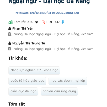
Ngoại ngữ - Đại học Đà Nẵng
https://doi.org/10.31130/ud-jst.2025.23(8B).428
Tóm tắt: 520
|
PDF: 417
##plugins.themes.academic_pro.article.main
Phan Thị Yến
Trường Đại học Ngoại ngữ - Đại học Đà Nẵng, Việt Nam
Nguyễn Thị Trung Tú
Trường Đại học Ngoại ngữ - Đại học Đà Nẵng, Việt Nam
Từ khóa:
Năng lực nghiên cứu khoa học
quốc tế hóa giáo dục
hợp tác doanh nghiệp
giáo dục đại học
nghiên cứu ứng dụng
Tóm tắt