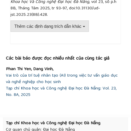
Khoa học Và Công nghệ Đại học Đà Nẵng
, vol 23, số p.h
8B, Tháng Tám 2025, tr 93-97, doi:10.31130/ud-
jst.2025.23(8B).428.
Thêm các định dạng trích dẫn khác
##plugins.themes.academic_pro.article.detai
Các bài báo được đọc nhiều nhất của cùng tác giả
Phan Thi Yen, Dang Vinh,
Vai trò của trí tuệ nhân tạo (AI) trong việc tư vấn giáo dục
và nghề nghiệp cho học sinh
Tạp chí Khoa học và Công nghệ Đại học Đà Nẵng: Vol. 23,
No. 8A, 2025
Tạp chí Khoa học và Công nghệ Đại học Đà Nẵng
Cơ quan chủ quản: Đại học Đà Nẵng