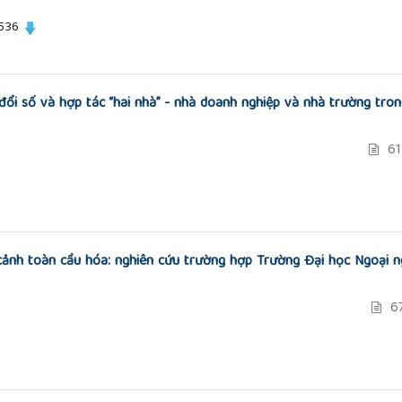
 536
đổi số và hợp tác “hai nhà” - nhà doanh nghiệp và nhà trường tro
61
 cảnh toàn cầu hóa: nghiên cứu trường hợp Trường Đại học Ngoại 
67