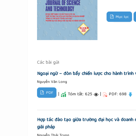
Mục lục
Các bài gửi
Ngoại ngữ – đòn bẩy chiến lược cho hành trình
Nguyễn Văn Long
PDF
|
Tóm tắt: 625
|
PDF: 698
Hợp tác đào tạo giữa trường đại học và doanh 
giải pháp
Nguyễn Thái Trung