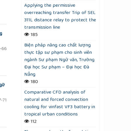
Applying the permissive
overreaching transfer Trip of SEL
311L distance relay to protect the
transmission line
ng
185
Biện pháp nâng cao chất lượng
-66
thực tập sư phạm cho sinh viên
ngành Sư phạm Ngữ văn, Trường
Đại học Sư phạm – Đại học Đà
Nẵng
180
ngữ
Comparative CFD analysis of
natural and forced convection
-71
cooling for vinfast VF3 battery in
tropical urban conditions
112