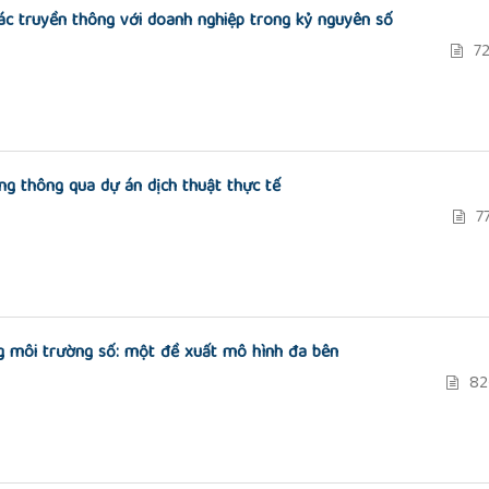
ác truyền thông với doanh nghiệp trong kỷ nguyên số
72
ng thông qua dự án dịch thuật thực tế
77
g môi trường số: một đề xuất mô hình đa bên
82