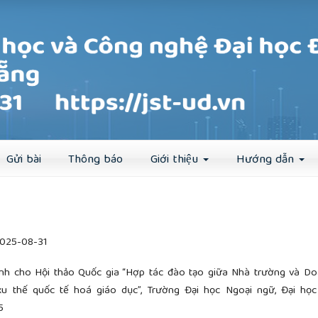
Đăng ký
Đăng nhập
Gửi bài
Thông báo
Giới thiệu
Hướng dẫn
025-08-31
ành cho Hội thảo Quốc gia “Hợp tác đào tạo giữa Nhà trường và D
xu thế quốc tế hoá giáo dục”, Trường Đại học Ngoại ngữ, Đại họ
5