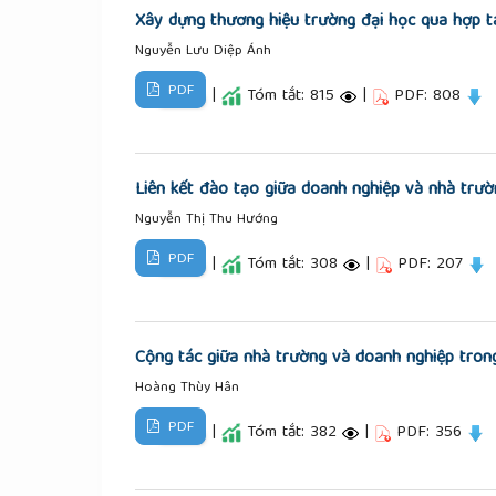
Xây dựng thương hiệu trường đại học qua hợp t
Nguyễn Lưu Diệp Ánh
PDF
|
Tóm tắt: 815
|
PDF: 808
Liên kết đào tạo giữa doanh nghiệp và nhà trườ
Nguyễn Thị Thu Hướng
PDF
|
Tóm tắt: 308
|
PDF: 207
Cộng tác giữa nhà trường và doanh nghiệp tron
Hoàng Thùy Hân
PDF
|
Tóm tắt: 382
|
PDF: 356