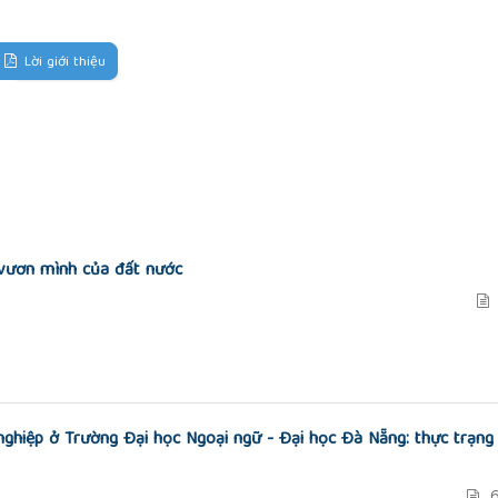
Lời giới thiệu
 vươn mình của đất nước
nghiệp ở Trường Đại học Ngoại ngữ - Đại học Đà Nẵng: thực trạng
6