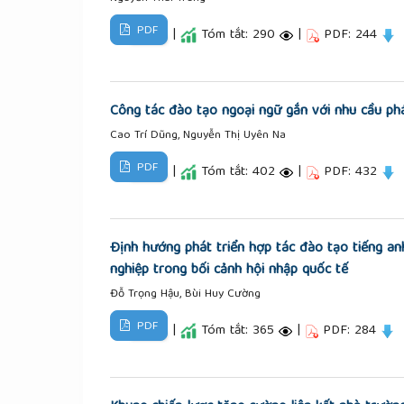
PDF
|
Tóm tắt: 290
|
PDF: 244
Công tác đào tạo ngoại ngữ gắn với nhu cầu phá
Cao Trí Dũng, Nguyễn Thị Uyên Na
PDF
|
Tóm tắt: 402
|
PDF: 432
Định hướng phát triển hợp tác đào tạo tiếng a
nghiệp trong bối cảnh hội nhập quốc tế
Đỗ Trọng Hậu, Bùi Huy Cường
PDF
|
Tóm tắt: 365
|
PDF: 284