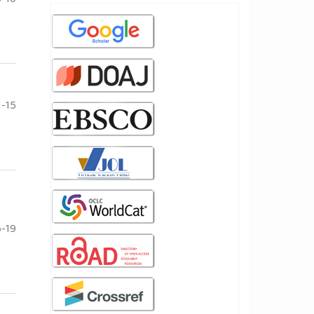
1-15
-19