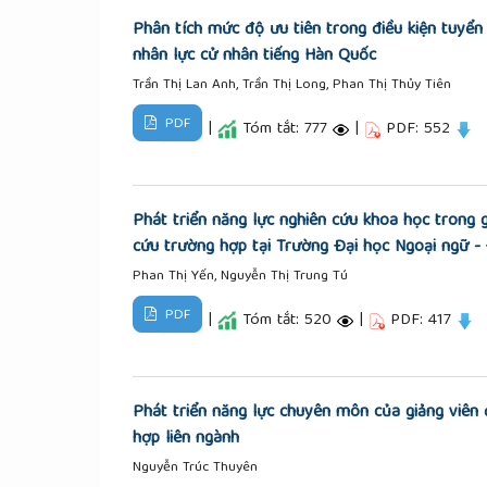
Phân tích mức độ ưu tiên trong điều kiện tuyển
nhân lực cử nhân tiếng Hàn Quốc
Trần Thị Lan Anh, Trần Thị Long, Phan Thị Thủy Tiên
PDF
|
Tóm tắt: 777
|
PDF: 552
Phát triển năng lực nghiên cứu khoa học trong g
cứu trường hợp tại Trường Đại học Ngoại ngữ -
Phan Thị Yến, Nguyễn Thị Trung Tú
PDF
|
Tóm tắt: 520
|
PDF: 417
Phát triển năng lực chuyên môn của giảng viên
hợp liên ngành
Nguyễn Trúc Thuyên