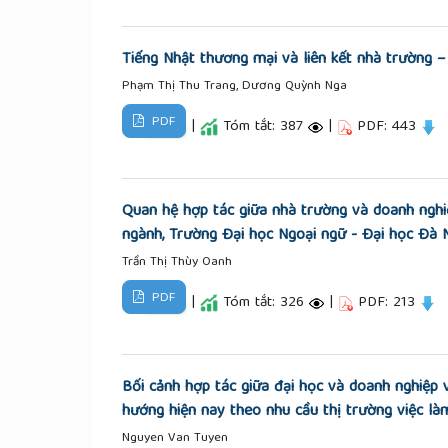
Tiếng Nhật thương mại và liên kết nhà trường –
Phạm Thị Thu Trang, Dương Quỳnh Nga
PDF
|
Tóm tắt: 387
|
PDF: 443
Quan hệ hợp tác giữa nhà trường và doanh nghi
ngành, Trường Đại học Ngoại ngữ - Đại học Đà 
Trần Thị Thùy Oanh
PDF
|
Tóm tắt: 326
|
PDF: 213
Bối cảnh hợp tác giữa đại học và doanh nghiệp v
hướng hiện nay theo nhu cầu thị trường việc là
Nguyen Van Tuyen