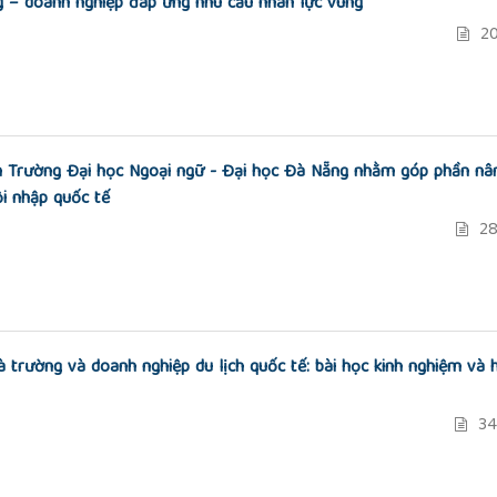
ng – doanh nghiệp đáp ứng nhu cầu nhân lực vùng
20
ên Trường Đại học Ngoại ngữ - Đại học Đà Nẵng nhằm góp phần nâ
ội nhập quốc tế
28
à trường và doanh nghiệp du lịch quốc tế: bài học kinh nghiệm và
34