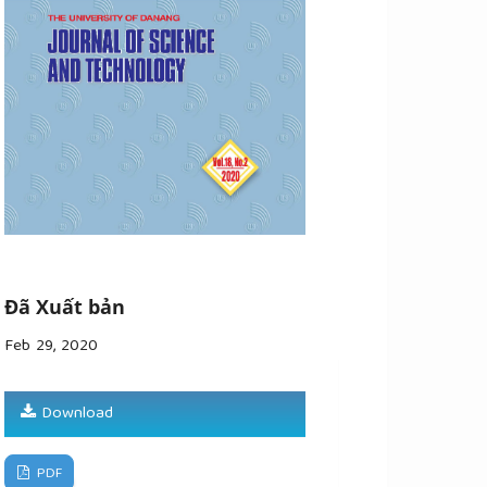
Đã Xuất bản
Feb 29, 2020
Download
PDF