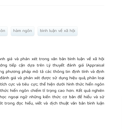
gôn
hàm ngôn
bình luận về xã hội
nh giá và phán xét trong văn bản bình luận về xã hội
ướng tiếp cận dựa trên Lý thuyết đánh giá (Appraisal
ùng phương pháp mô tả các thông tin định tính và định
 đánh giá và phán xét được sử dụng hiệu quả, phân loại
tích cực và tiêu cực; thể hiện dưới hình thức hiển ngôn
thức hiển ngôn chiếm tỉ trọng cao hơn. Kết quả nghiên
học ngoại ngữ những kiến thức cơ bản để hiểu và sử
 trong đọc hiểu, viết và dịch thuật văn bản bình luận