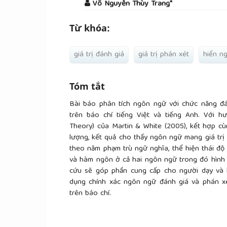
Võ Nguyễn Thùy Trang*
Từ khóa:
giá trị đánh giá
giá trị phán xét
hiển n
Tóm tắt
Bài báo phân tích ngôn ngữ với chức năng đá
trên báo chí tiếng Việt và tiếng Anh. Với h
Theory) của Martin & White (2005), kết hợp c
lượng, kết quả cho thấy ngôn ngữ mang giá trị
theo năm phạm trù ngữ nghĩa, thể hiện thái độ 
và hàm ngôn ở cả hai ngôn ngữ trong đó hình 
cứu sẽ góp phần cung cấp cho người dạy và 
dụng chính xác ngôn ngữ đánh giá và phán xét
trên báo chí.