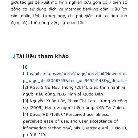
giới, tác giả đề xuất mô hình nghiên cứu gồm có 7 biến số
động cơ sử dụng dịch vụ Internet banking gồm: Hữu ích
cảm nhận, tính tương hợp, chi phí, giảm rủi ro, tính linh
động, đặc thù công việc, sự quan tâm.
Tài liệu tham khảo
[1]
http://nif.mof.gov.vn/portal/page/portal/nif/Newdetail?
p_page_id=43068753&item_id=94924148&p_details=1
[2]
PGS.TS Vũ Huy Thông (2014), Giáo trình hành vi
người tiêu dùng, NXB Kinh tế Quốc Dân
[3]
Nguyễn Xuân Lãn, Phạm Thị Lan Hương và cộng
sự (2005), Hành vi người tiêu dùng, NXB Tài Chính.
[4]
Davis, F.D (1989), “Perceived usefulness,
perceived ease of use, and user acceptance of
information technology”, Mis Quarterly, Vol.13 No.13,
pp 318-319.