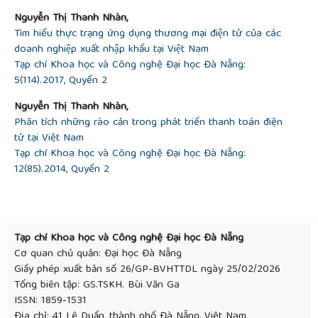
Nguyễn Thị Thanh Nhàn,
Tìm hiểu thực trạng ứng dụng thương mại điện tử của các
doanh nghiệp xuất nhập khẩu tại Việt Nam
Tạp chí Khoa học và Công nghệ Đại học Đà Nẵng:
5(114).2017, Quyển 2
Nguyễn Thị Thanh Nhàn,
Phân tích những rào cản trong phát triển thanh toán điện
tử tại Việt Nam
Tạp chí Khoa học và Công nghệ Đại học Đà Nẵng:
12(85).2014, Quyển 2
Tạp chí Khoa học và Công nghệ Đại học Đà Nẵng
Cơ quan chủ quản: Đại học Đà Nẵng
Giấy phép xuất bản số 26/GP-BVHTTDL ngày 25/02/2026
Tổng biên tập: GS.TSKH. Bùi Văn Ga
ISSN: 1859-1531
Địa chỉ: 41 Lê Duẩn, thành phố Đà Nẵng, Việt Nam