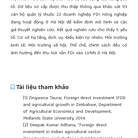
tố. Dữ liệu sơ cấp được thu thập thông qua khảo sát 93
cán bộ quản lý thuộc 22 doanh nghiệp FDI nông nghiệp
đang hoạt động ở Hà Nội để kiểm định mô hình và các
giả thuyết nghiên cứu. Kết quả nghiên cứu cho thấy 5 yếu
tố: Cơ sở hạ tầng, dịch vụ; Điều kiện tự nhiên; Môi trường
kinh tế; Môi trường xã hội; Thể chế, chính sách đều có
ảnh hưởng đến thu hút vốn FDI vào LVNN ở Hà Nội.
Tài liệu tham khảo
[1]
Zingwena Taurai, Foreign direct investment (FDI)
and agricultural growth in Zimbabwe, Department
of Agricultural Economics and Development,
Midlands State University, 2014.
[2]
Deepak Kumar Adhana, “Foreign direct
investment in Indian agricultural sector: