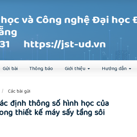
Đăng ký
Đăng nhập
Gửi bài
Thông báo
Giới thiệu
Hướng dẫn
##
Các bài gửi
ác định thông số hình học của
g thiết kế máy sấy tầng sôi