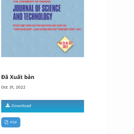
Đã Xuất bản
Oct 31, 2022
Download
PDF