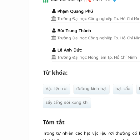
Tóm tắt: 302
|
PDF: 473
##plugins.themes.academic_pro.a
Phạm Quang Phú
Trường Đại học Công nghiệp Tp. Hồ Chí Mi
Bùi Trung Thành
Trường Đại học Công nghiệp Tp. Hồ Chí Mi
Lê Anh Đức
Trường Đại học Nông lâm Tp. Hồ Chí Minh
Từ khóa:
Vật liệu rời
đường kính hạt
hạt cầu
sấy tầng sôi xung khí
Tóm tắt
Trong tự nhiên các hạt vật liệu rời thường có