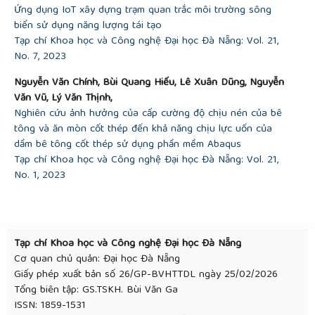
Ứng dụng IoT xây dựng trạm quan trắc môi trường sông
biển sử dụng năng lượng tái tạo
Tạp chí Khoa học và Công nghệ Đại học Đà Nẵng: Vol. 21,
No. 7, 2023
Nguyễn Văn Chính, Bùi Quang Hiếu, Lê Xuân Dũng, Nguyễn
Văn Vũ, Lý Văn Thịnh,
Nghiên cứu ảnh hưởng của cấp cường độ chịu nén của bê
tông và ăn mòn cốt thép đến khả năng chịu lực uốn của
dầm bê tông cốt thép sử dụng phần mềm Abaqus
Tạp chí Khoa học và Công nghệ Đại học Đà Nẵng: Vol. 21,
No. 1, 2023
Tạp chí Khoa học và Công nghệ Đại học Đà Nẵng
Cơ quan chủ quản: Đại học Đà Nẵng
Giấy phép xuất bản số 26/GP-BVHTTDL ngày 25/02/2026
Tổng biên tập: GS.TSKH. Bùi Văn Ga
ISSN: 1859-1531