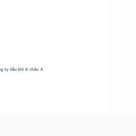
g ty dầu khí ở châu Á