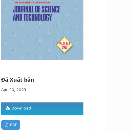
Đã Xuất bản
Apr 30, 2023
Download
PDF