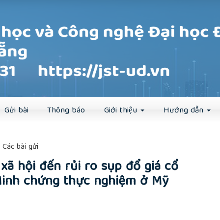
Đăng ký
Đăng nhập
Gửi bài
Thông báo
Giới thiệu
Hướng dẫn
##
Các bài gửi
xã hội đến rủi ro sụp đổ giá cổ
Minh chứng thực nghiệm ở Mỹ
rticle.main##