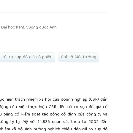
; Đại học Kent, Vương quốc Anh
rủi ro sụp đổ giá cổ phiếu
Chỉ số Môi trường
ực hiện trách nhiệm xã hội của doanh nghiệp (CSR) đến
 động của việc thực hiện CSR đến rủi ro sụp đổ giá cố
iệu bảng có kiểm soát tác động cố định của công ty và
công ty tại Mỹ với 14.836 quan sát theo từ 2002 đến
 nhiệm xã hội ảnh hưởng nghịch chiều đến rủi ro sụp đổ