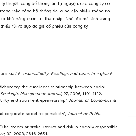
 lý thuyết công bố thông tin tự nguyện, các công ty có
rong việc công bố thông tin, cung cấp nhiều thông tin
có khả năng quản trị thu nhập. Nhờ đó mà tình trạng
thiểu rủi ro sụp đổ giá cổ phiếu của công ty.
ate social responsibility: Readings and cases in a global
dichotomy: the curvilinear relationship between social
,
Strategic Management Journal
, 27, 2006, 1101-1122.
bility and social entrepreneurship”,
Journal of Economics &
.
d corporate social responsibility”,
Journal of Public
##
, “The stocks at stake: Return and risk in socially responsible
ce,
32, 2008, 2646-2654.