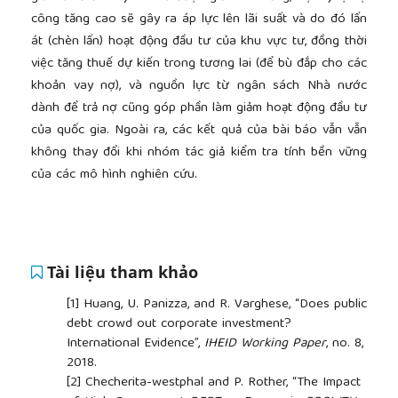
công tăng cao sẽ gây ra áp lực lên lãi suất và do đó lấn
át (chèn lấn) hoạt động đầu tư của khu vực tư, đồng thời
việc tăng thuế dự kiến trong tương lai (để bù đắp cho các
khoản vay nợ), và nguồn lực từ ngân sách Nhà nước
dành để trả nợ cũng góp phần làm giảm hoạt động đầu tư
của quốc gia. Ngoài ra, các kết quả của bài báo vẫn vẫn
không thay đổi khi nhóm tác giả kiểm tra tính bền vững
của các mô hình nghiên cứu.
Tài liệu tham khảo
[1]
Huang, U. Panizza, and R. Varghese, “Does public
debt crowd out corporate investment?
International Evidence”,
IHEID Working Paper
, no. 8,
2018.
[2]
Checherita-westphal and P. Rother, “The Impact