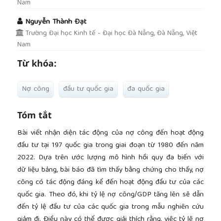
Nam
Nguyễn Thành Đạt
Trường Đại học Kinh tế - Đại học Đà Nẵng, Đà Nẵng, Việt
Nam
Từ khóa:
Nợ công
đầu tư quốc gia
đa quốc gia
Tóm tắt
Bài viết nhận diện tác động của nợ công đến hoạt động
đầu tư tại 197 quốc gia trong giai đoạn từ 1980 đến năm
2022. Dựa trên ước lượng mô hình hồi quy đa biến với
dữ liệu bảng, bài báo đã tìm thấy bằng chứng cho thấy, nợ
công có tác động đáng kể đến hoạt động đầu tư của các
quốc gia. Theo đó, khi tỷ lệ nợ công/GDP tăng lên sẽ dẫn
đến tỷ lệ đầu tư của các quốc gia trong mẫu nghiên cứu
giảm đi. Điều này có thể được giải thích rằng, việc tỷ lệ nợ