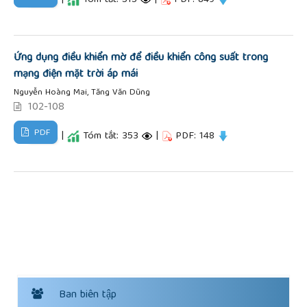
Ứng dụng điều khiển mờ để điều khiển công suất trong
mạng điện mặt trời áp mái
Nguyễn Hoàng Mai, Tăng Văn Dũng
102-108
PDF
|
Tóm tắt: 353
|
PDF: 148
Ban biên tập