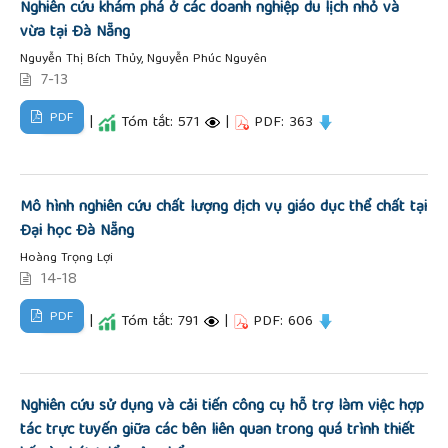
Nghiên cứu khám phá ở các doanh nghiệp du lịch nhỏ và
vừa tại Đà Nẵng
Nguyễn Thị Bích Thủy, Nguyễn Phúc Nguyên
7-13
PDF
|
Tóm tắt: 571
|
PDF: 363
Mô hình nghiên cứu chất lượng dịch vụ giáo dục thể chất tại
Đại học Đà Nẵng
Hoàng Trọng Lợi
14-18
PDF
|
Tóm tắt: 791
|
PDF: 606
Nghiên cứu sử dụng và cải tiến công cụ hỗ trợ làm việc hợp
tác trực tuyến giữa các bên liên quan trong quá trình thiết