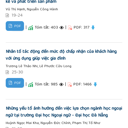
kế và phát triển sản phẩm
Vũ Thị Hạnh, Nguyễn Công Hành
19-24
PDF
|
Tóm tắt: 403
|
PDF: 317
Nhân tố tác động đến mức độ chấp nhận của khách hàng
với ứng dụng giúp việc gia đình
Trương Lê Thảo Nhi, Lê Phước Cửu Long
25-30
PDF
|
Tóm tắt: 985
|
PDF: 1466
Những yếu tố ảnh hưởng đến việc lựa chọn ngành học ngoại
ngữ tại trường Đại học Ngoại ngữ - Đại học Đà Nẵng
Huỳnh Ngọc Mai Kha, Nguyễn Đức Chỉnh, Phạm Thị Tố Như