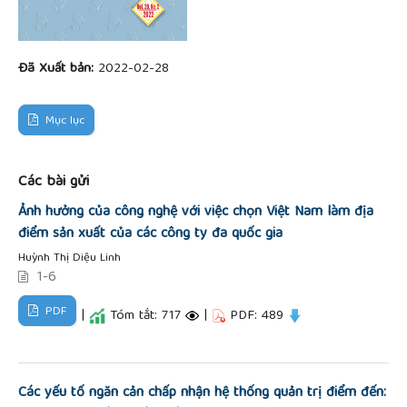
Đã Xuất bản:
2022-02-28
Mục lục
Các bài gửi
Ảnh hưởng của công nghệ với việc chọn Việt Nam làm địa
điểm sản xuất của các công ty đa quốc gia
Huỳnh Thị Diệu Linh
1-6
PDF
|
Tóm tắt: 717
|
PDF: 489
Các yếu tố ngăn cản chấp nhận hệ thống quản trị điểm đến: