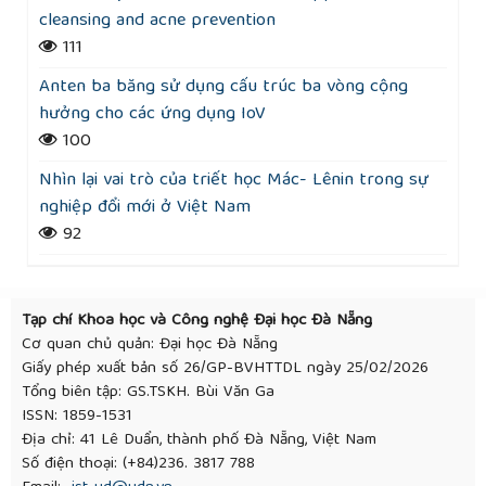
cleansing and acne prevention
111
Anten ba băng sử dụng cấu trúc ba vòng cộng
hưởng cho các ứng dụng IoV
100
Nhìn lại vai trò của triết học Mác- Lênin trong sự
nghiệp đổi mới ở Việt Nam
92
Tạp chí Khoa học và Công nghệ Đại học Đà Nẵng
Cơ quan chủ quản: Đại học Đà Nẵng
Giấy phép xuất bản số 26/GP-BVHTTDL ngày 25/02/2026
Tổng biên tập: GS.TSKH. Bùi Văn Ga
ISSN: 1859-1531
Địa chỉ: 41 Lê Duẩn, thành phố Đà Nẵng, Việt Nam
Số điện thoại: (+84)236. 3817 788