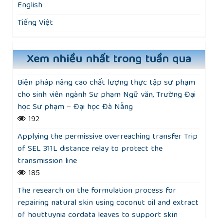
English
Tiếng Việt
Xem nhiều nhất trong tuần qua
Biện pháp nâng cao chất lượng thực tập sư phạm
cho sinh viên ngành Sư phạm Ngữ văn, Trường Đại
học Sư phạm – Đại học Đà Nẵng
192
Applying the permissive overreaching transfer Trip
of SEL 311L distance relay to protect the
transmission line
185
The research on the formulation process for
repairing natural skin using coconut oil and extract
of houttuynia cordata leaves to support skin