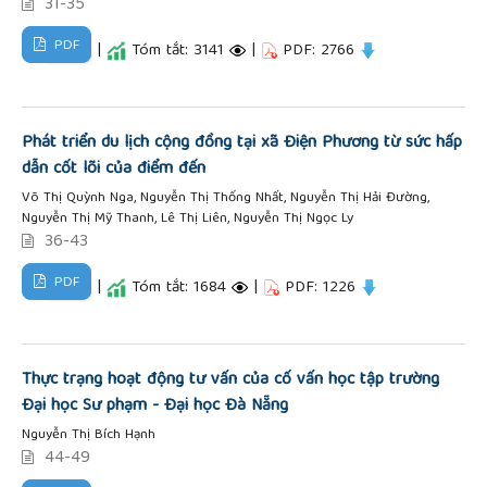
31-35
PDF
|
Tóm tắt: 3141
|
PDF: 2766
Phát triển du lịch cộng đồng tại xã Điện Phương từ sức hấp
dẫn cốt lõi của điểm đến
Võ Thị Quỳnh Nga, Nguyễn Thị Thống Nhất, Nguyễn Thị Hải Đường,
Nguyễn Thị Mỹ Thanh, Lê Thị Liên, Nguyễn Thị Ngọc Ly
36-43
PDF
|
Tóm tắt: 1684
|
PDF: 1226
Thực trạng hoạt động tư vấn của cố vấn học tập trường
Đại học Sư phạm - Đại học Đà Nẵng
Nguyễn Thị Bích Hạnh
44-49