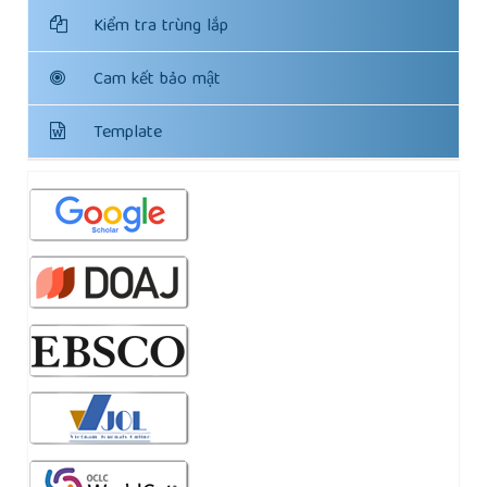
Kiểm tra trùng lắp
Cam kết bảo mật
Template