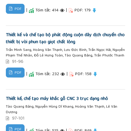
PDF
|
Tóm tắt: 414
|
PDF: 179
Thiết kế và chế tạo bộ phát động cuộn dây dịch chuyển cho
thiết bị vòi phun tạo giọt chất lỏng
Trần Minh Sang, Hoàng Văn Thạnh, Lưu Đức Bình, Trần Ngọc Hải, Nguyễn
Phạm Thế Nhân, Đỗ Lê Hưng Toàn, Tào Quang Bảng, Trần Phước Thanh
91-96
PDF
|
Tóm tắt: 232
|
PDF: 158
Thiết kế, chế tạo máy khắc gỗ CNC 3 trục dạng nhỏ
Tào Quang Bảng, Nguyễn Hùng Dĩ Khang, Hoàng Văn Thạnh, Lê Văn
Dương
97-101
PDF
|
Tóm tắt: 515
|
PDF: 849