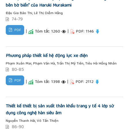
bên bờ biển” của Haruki Murakami
Đậu Gia Bảo Thi, Lê Thị Diễm Hằng
74-79
PDF
|
Tóm tắt: 1260
|
PDF: 1146
Phương pháp thiết kế hệ động lực xe điện
Phạm Xuân Mai, Phạm Văn Hà, Trần Thị Mỹ Tiên, Tiêu Hà Hồng Nhân
80-85
PDF
|
Tóm tắt: 1398
|
PDF: 2112
Thiết kế thiết bị sản xuất thân khẩu trang y tế 4 lớp sử
dụng công nghệ hàn siêu âm
Nguyễn Thanh Hải, Võ Tấn Thiện
86-90