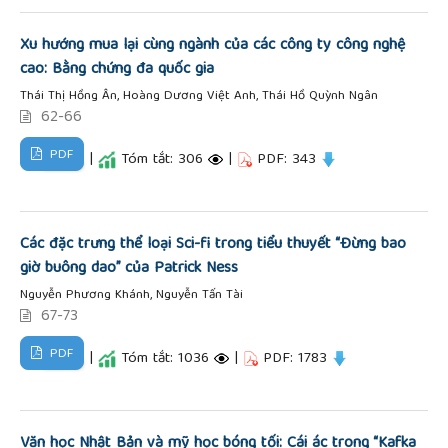
Xu hướng mua lại cùng ngành của các công ty công nghệ
cao: Bằng chứng đa quốc gia
Thái Thị Hồng Ân, Hoàng Dương Việt Anh, Thái Hồ Quỳnh Ngân
62-66
PDF
|
Tóm tắt: 306
|
PDF: 343
Các đặc trưng thể loại Sci-fi trong tiểu thuyết “Đừng bao
giờ buông dao” của Patrick Ness
Nguyễn Phương Khánh, Nguyễn Tấn Tài
67-73
PDF
|
Tóm tắt: 1036
|
PDF: 1783
Văn học Nhật Bản và mỹ học bóng tối: Cái ác trong “Kafka